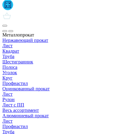
Металлопрокат
Нержавеющий прокат
Лист
Квадрат
Труба
Шестигранник
Полоса
Уголок
Круг
Профнастил
Оцинкованный прокат
Лист
Рулон
Лист с ПП
Весь ассортимент
Алюминиевый прокат
Лист
Профнастил
Труба