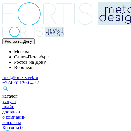
Ростов-на-Дону
Москва
Санкт-Петербург
Ростов-на-Дону
Воронеж
fmd@fortis-steel.ru
+7 (495) 120-04-22
каталог
услуги
прайс
доставка
о компании
контакты
Корзина
0