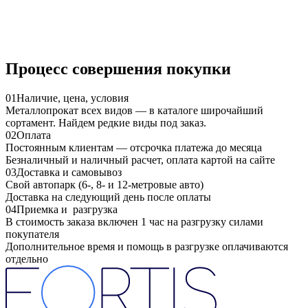
Процесс совершения покупки
01
Наличие, цена, условия
Металлопрокат всех видов — в каталоге широчайший
сортамент. Найдем редкие виды под заказ.
02
Оплата
Постоянным клиентам — отсрочка платежа до месяца
Безналичный и наличный расчет, оплата картой на сайте
03
Доставка и самовывоз
Свой автопарк (6-, 8- и 12-метровые авто)
Доставка на следующий день после оплаты
04
Приемка и разгрузка
В стоимость заказа включен 1 час на разгрузку силами
покупателя
Дополнительное время и помощь в разгрузке оплачиваются
отдельно