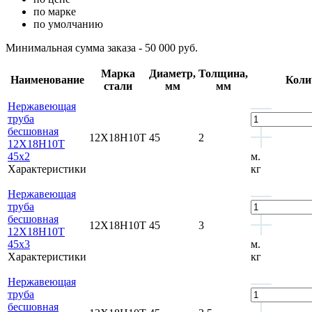
по марке
по умолчанию
Минимальная сумма заказа - 50 000 руб.
Марка
Диаметр,
Толщина,
Наименование
Коли
стали
мм
мм
Нержавеющая
труба
бесшовная
12Х18Н10Т
45
2
12Х18Н10Т
45x2
м.
Характеристики
кг
Нержавеющая
труба
бесшовная
12Х18Н10Т
45
3
12Х18Н10Т
45x3
м.
Характеристики
кг
Нержавеющая
труба
бесшовная