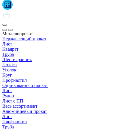
Металлопрокат
Нержавеющий прокат
Лист
Квадрат
Труба
Шестигранник
Полоса
Уголок
Круг
Профнастил
Оцинкованный прокат
Лист
Рулон
Лист с ПП
Весь ассортимент
Алюминиевый прокат
Лист
Профнастил
Труба