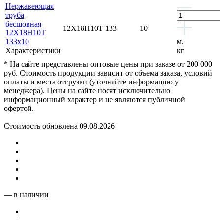
Нержавеющая
труба
бесшовная
12Х18Н10Т
133
10
12Х18Н10Т
133x10
м.
Характеристики
кг
* На сайте представлены оптовые цены при заказе от 200 000
руб. Стоимость продукции зависит от объема заказа, условий
оплаты и места отгрузки (уточняйте информацию у
менеджера). Цены на сайте носят исключительно
информационный характер и не являются публичной
офертой.
Стоимость обновлена 09.08.2026
— в наличии