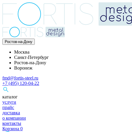
Ростов-на-Дону
Москва
Санкт-Петербург
Ростов-на-Дону
Воронеж
fmd@fortis-steel.ru
+7 (495) 120-04-22
каталог
услуги
прайс
доставка
о компании
контакты
Корзина
0