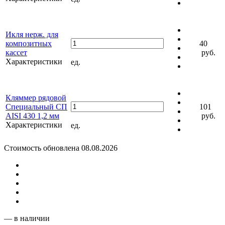
Икля нерж. для
композитных
40
кассет
руб.
Характеристики
ед.
Кляммер рядовой
Специальный СП
101
AISI 430 1,2 мм
руб.
Характеристики
ед.
Стоимость обновлена 08.08.2026
— в наличии