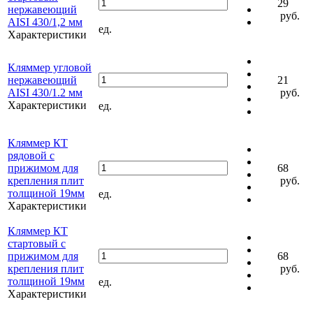
29
нержавеющий
руб.
AISI 430/1,2 мм
ед.
Характеристики
Кляммер угловой
нержавеющий
21
AISI 430/1.2 мм
руб.
Характеристики
ед.
Кляммер КТ
рядовой с
прижимом для
68
крепления плит
руб.
толщиной 19мм
ед.
Характеристики
Кляммер КТ
стартовый с
прижимом для
68
крепления плит
руб.
толщиной 19мм
ед.
Характеристики