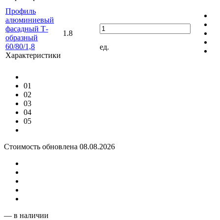
Профиль
алюминиевый
фасадный Т-
1.8
образный
60/80/1,8
ед.
Характеристики
01
02
03
04
05
Стоимость обновлена 08.08.2026
— в наличии