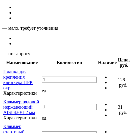
— мало, требует уточнения
— по запросу
Цена,
Наименование
Количество
Наличие
руб.
Планка для
крепления
128
клинкера ПРК
руб.
окр.
ед.
Характеристики
Кляммер рядовой
нержавеющий
31
AISI 430/1.2 мм
руб.
Характеристики
ед.
Кляммер
стартовый