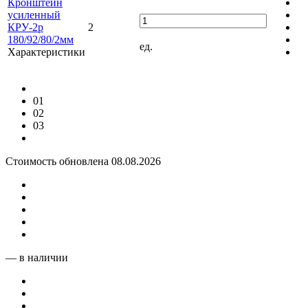
Кронштейн
усиленный
КРУ-2р
2
180/92/80/2мм
ед.
Характеристики
01
02
03
Стоимость обновлена 08.08.2026
— в наличии