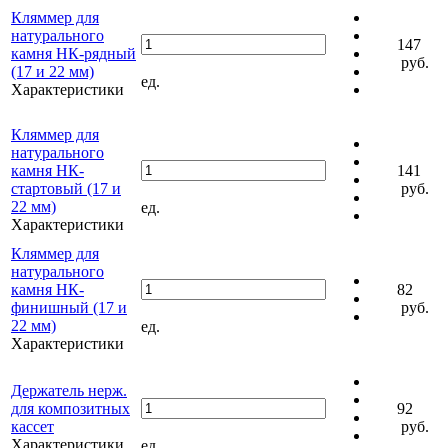
Кляммер для
натурального
147
камня НК-рядный
руб.
(17 и 22 мм)
ед.
Характеристики
Кляммер для
натурального
камня НК-
141
стартовый (17 и
руб.
22 мм)
ед.
Характеристики
Кляммер для
натурального
камня НК-
82
финишный (17 и
руб.
22 мм)
ед.
Характеристики
Держатель нерж.
для композитных
92
кассет
руб.
Характеристики
ед.