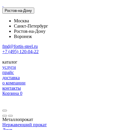
Ростов-на-Дону
Москва
Санкт-Петербург
Ростов-на-Дону
Воронеж
fmd@fortis-steel.ru
+7 (495) 120-04-22
каталог
услуги
прайс
доставка
о компании
контакты
Корзина
0
Металлопрокат
Нержавеющий прокат
Лист