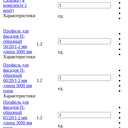
Салазка ( в
комплекте 1
винт)
Характеристики
ед.
Профиль для
фасадов П-
образный
1.2
50/20/1,2 мм
длина 3000 мм
ед.
Характеристики
Профиль для
фасадов П-
образный
60/20/1,2 мм
1.2
длина 3000 мм
ед.
цинк
Характеристики
Профиль для
фасадов П-
образный
65/20/1,2 мм
1.2
длина 3000 мм
ед.
цинк