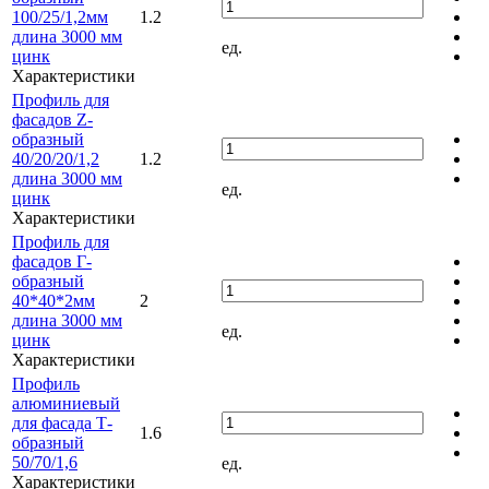
100/25/1,2мм
1.2
длина 3000 мм
ед.
цинк
Характеристики
Профиль для
фасадов Z-
образный
40/20/20/1,2
1.2
длина 3000 мм
ед.
цинк
Характеристики
Профиль для
фасадов Г-
образный
40*40*2мм
2
длина 3000 мм
ед.
цинк
Характеристики
Профиль
алюминиевый
для фасада Т-
1.6
образный
50/70/1,6
ед.
Характеристики