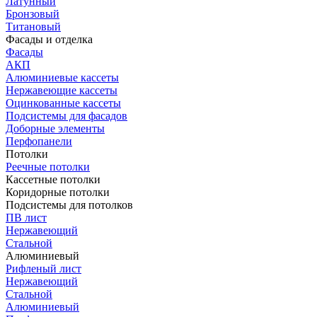
Латунный
Бронзовый
Титановый
Фасады и отделка
Фасады
АКП
Алюминиевые кассеты
Нержавеющие кассеты
Оцинкованные кассеты
Подсистемы для фасадов
Доборные элементы
Перфопанели
Потолки
Реечные потолки
Кассетные потолки
Коридорные потолки
Подсистемы для потолков
ПВ лист
Нержавеющий
Стальной
Алюминиевый
Рифленый лист
Нержавеющий
Стальной
Алюминиевый