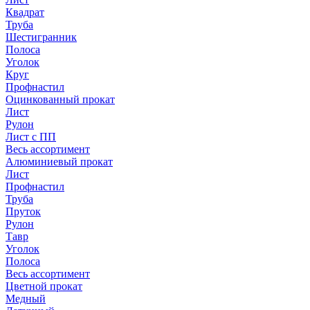
Квадрат
Труба
Шестигранник
Полоса
Уголок
Круг
Профнастил
Оцинкованный прокат
Лист
Рулон
Лист с ПП
Весь ассортимент
Алюминиевый прокат
Лист
Профнастил
Труба
Пруток
Рулон
Тавр
Уголок
Полоса
Весь ассортимент
Цветной прокат
Медный