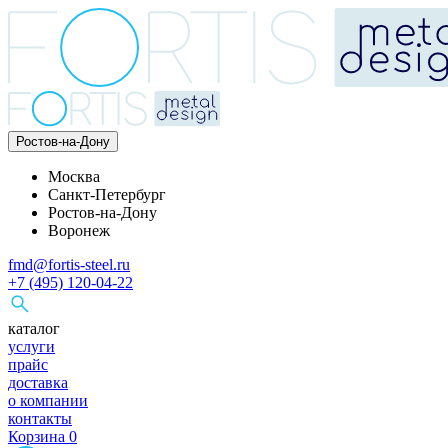
Ростов-на-Дону
Москва
Санкт-Петербург
Ростов-на-Дону
Воронеж
fmd@fortis-steel.ru
+7 (495) 120-04-22
каталог
услуги
прайс
доставка
о компании
контакты
Корзина
0