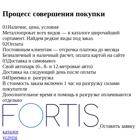
Процесс совершения покупки
01
Наличие, цена, условия
Металлопрокат всех видов — в каталоге широчайший
сортамент. Найдем редкие виды под заказ.
02
Оплата
Постоянным клиентам — отсрочка платежа до месяца
Безналичный и наличный расчет, оплата картой на сайте
03
Доставка и самовывоз
Свой автопарк (6-, 8- и 12-метровые авто)
Доставка на следующий день после оплаты
04
Приемка и разгрузка
В стоимость заказа включен 1 час на разгрузку силами
покупателя
Дополнительное время и помощь в разгрузке оплачиваются
отдельно
Оставить заявку
каталог
услуги