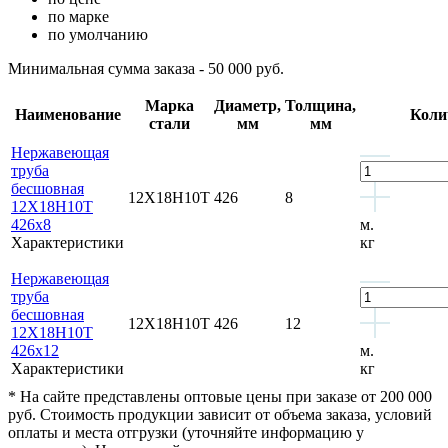
по марке
по умолчанию
Минимальная сумма заказа - 50 000 руб.
Марка
Диаметр,
Толщина,
Наименование
Коли
стали
мм
мм
Нержавеющая
труба
бесшовная
12Х18Н10Т
426
8
12Х18Н10Т
426x8
м.
Характеристики
кг
Нержавеющая
труба
бесшовная
12Х18Н10Т
426
12
12Х18Н10Т
426x12
м.
Характеристики
кг
* На сайте представлены оптовые цены при заказе от 200 000
руб. Стоимость продукции зависит от объема заказа, условий
оплаты и места отгрузки (уточняйте информацию у