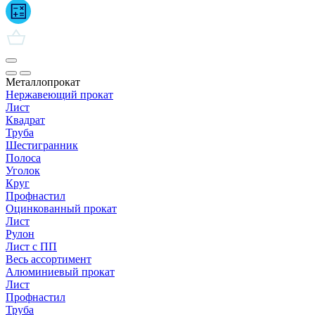
Металлопрокат
Нержавеющий прокат
Лист
Квадрат
Труба
Шестигранник
Полоса
Уголок
Круг
Профнастил
Оцинкованный прокат
Лист
Рулон
Лист с ПП
Весь ассортимент
Алюминиевый прокат
Лист
Профнастил
Труба