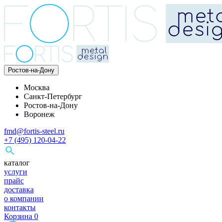
Ростов-на-Дону
Москва
Санкт-Петербург
Ростов-на-Дону
Воронеж
fmd@fortis-steel.ru
+7 (495) 120-04-22
каталог
услуги
прайс
доставка
о компании
контакты
Корзина
0