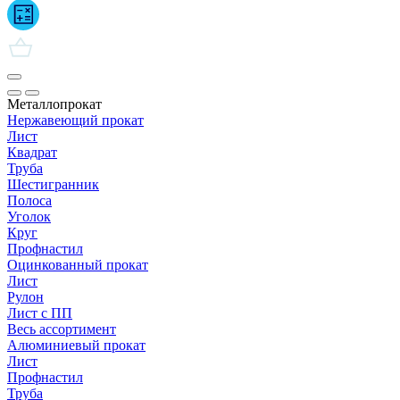
Металлопрокат
Нержавеющий прокат
Лист
Квадрат
Труба
Шестигранник
Полоса
Уголок
Круг
Профнастил
Оцинкованный прокат
Лист
Рулон
Лист с ПП
Весь ассортимент
Алюминиевый прокат
Лист
Профнастил
Труба