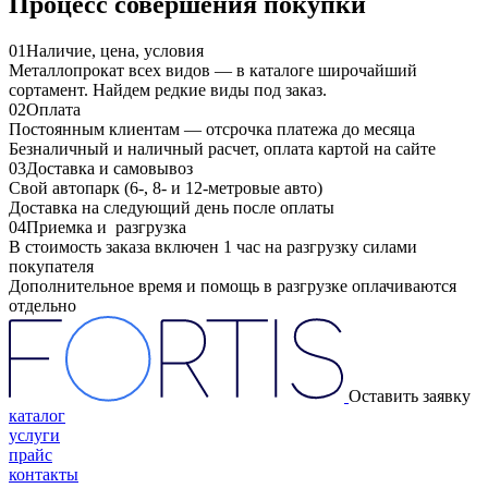
Процесс совершения покупки
01
Наличие, цена, условия
Металлопрокат всех видов — в каталоге широчайший
сортамент. Найдем редкие виды под заказ.
02
Оплата
Постоянным клиентам — отсрочка платежа до месяца
Безналичный и наличный расчет, оплата картой на сайте
03
Доставка и самовывоз
Свой автопарк (6-, 8- и 12-метровые авто)
Доставка на следующий день после оплаты
04
Приемка и разгрузка
В стоимость заказа включен 1 час на разгрузку силами
покупателя
Дополнительное время и помощь в разгрузке оплачиваются
отдельно
Оставить заявку
каталог
услуги
прайс
контакты