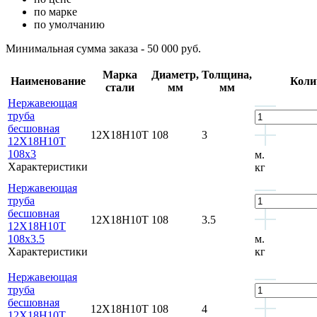
по марке
по умолчанию
Минимальная сумма заказа - 50 000 руб.
Марка
Диаметр,
Толщина,
Наименование
Коли
стали
мм
мм
Нержавеющая
труба
бесшовная
12Х18Н10Т
108
3
12Х18Н10Т
108x3
м.
Характеристики
кг
Нержавеющая
труба
бесшовная
12Х18Н10Т
108
3.5
12Х18Н10Т
108x3.5
м.
Характеристики
кг
Нержавеющая
труба
бесшовная
12Х18Н10Т
108
4
12Х18Н10Т