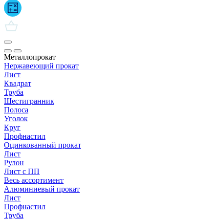
Металлопрокат
Нержавеющий прокат
Лист
Квадрат
Труба
Шестигранник
Полоса
Уголок
Круг
Профнастил
Оцинкованный прокат
Лист
Рулон
Лист с ПП
Весь ассортимент
Алюминиевый прокат
Лист
Профнастил
Труба