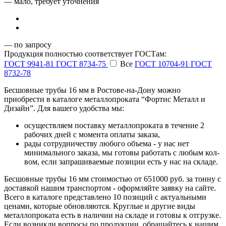
— мало, требует уточнения
— по запросу
Продукция полностью соответствует ГОСТам:
ГОСТ 9941-81
ГОСТ 8734-75
Все
ГОСТ 10704-91
ГОСТ
8732-78
Бесшовные трубы 16 мм в Ростове-на-Дону можно
приобрести в каталоге металлопроката “Фортис Металл и
Дизайн”. Для вашего удобства мы:
осуществляем поставку металлопроката в течение 2
рабочих дней с момента оплаты заказа,
рады сотрудничеству любого объема - у нас нет
минимального заказа, мы готовы работать с любым кол-
вом, если запрашиваемые позиции есть у нас на складе.
Бесшовные трубы 16 мм стоимостью от 651000 руб. за тонну с
доставкой нашим транспортом - оформляйте заявку на сайте.
Всего в каталоге представлено 10 позиций с актуальными
ценами, которые обновляются. Круглые и другие виды
металлопроката есть в наличии на складе и готовы к отгрузке.
Если возникли вопросы по продукции, обращайтесь к нашим