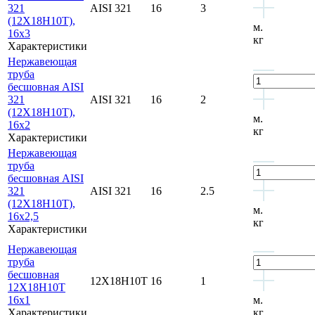
321
AISI 321
16
3
(12Х18Н10Т),
м.
16х3
кг
Характеристики
Нержавеющая
труба
бесшовная AISI
321
AISI 321
16
2
(12Х18Н10Т),
м.
16х2
кг
Характеристики
Нержавеющая
труба
бесшовная AISI
321
AISI 321
16
2.5
(12Х18Н10Т),
м.
16х2,5
кг
Характеристики
Нержавеющая
труба
бесшовная
12Х18Н10Т
16
1
12Х18Н10Т
16x1
м.
Характеристики
кг