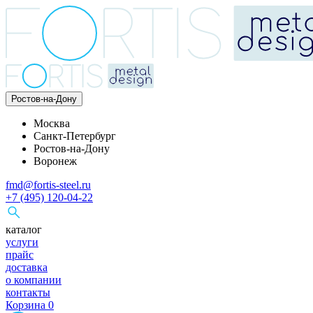
Ростов-на-Дону
Москва
Санкт-Петербург
Ростов-на-Дону
Воронеж
fmd@fortis-steel.ru
+7 (495) 120-04-22
каталог
услуги
прайс
доставка
о компании
контакты
Корзина
0