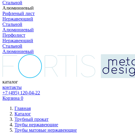
Стальной
Алюминиевый
Рифленый лист
Нержавеющий
Стальной
Алюминиевый
Перфолист
Нержавеющий
Стальной
Алюминиевый
каталог
контакты
+7 (495) 120-04-22
Корзина
0
Главная
Каталог
Трубный прокат
Трубы нержавеющие
Трубы матовые нержавеющие