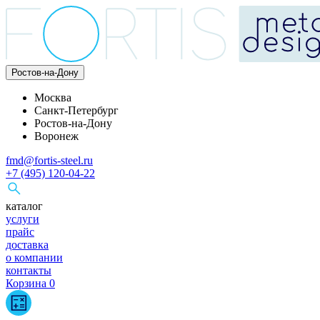
Ростов-на-Дону
Москва
Санкт-Петербург
Ростов-на-Дону
Воронеж
fmd@fortis-steel.ru
+7 (495) 120-04-22
каталог
услуги
прайс
доставка
о компании
контакты
Корзина
0