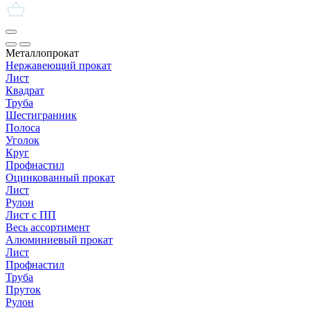
Металлопрокат
Нержавеющий прокат
Лист
Квадрат
Труба
Шестигранник
Полоса
Уголок
Круг
Профнастил
Оцинкованный прокат
Лист
Рулон
Лист с ПП
Весь ассортимент
Алюминиевый прокат
Лист
Профнастил
Труба
Пруток
Рулон