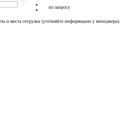
по запросу
латы и места отгрузки (уточняйте информацию у менеджера).