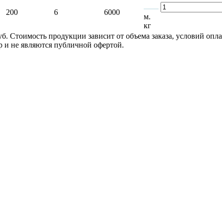
200
6
6000
м.
кг
руб. Стоимость продукции зависит от объема заказа, условий оп
 и не являются публичной офертой.