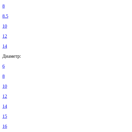
8
8.5
10
12
14
Диаметр:
6
8
10
12
14
15
16