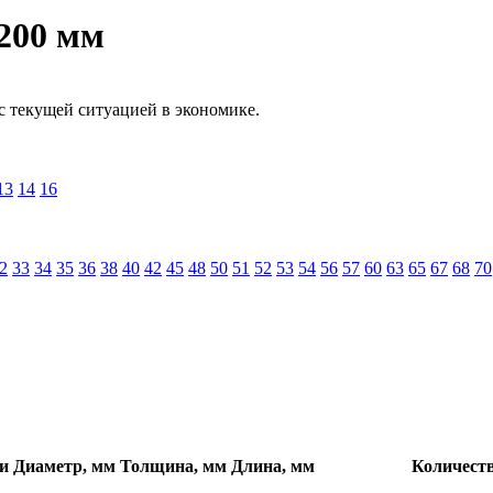
200 мм
с текущей ситуацией в экономике.
13
14
16
2
33
34
35
36
38
40
42
45
48
50
51
52
53
54
56
57
60
63
65
67
68
70
и
Диаметр, мм
Толщина, мм
Длина, мм
Количест