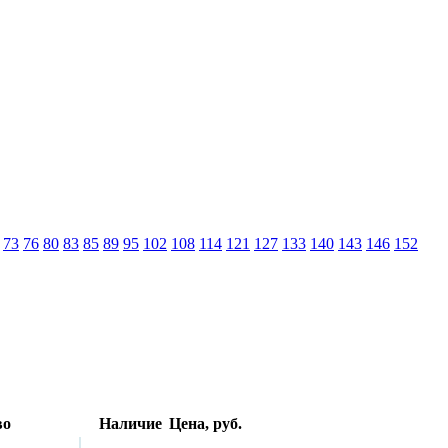
73
76
80
83
85
89
95
102
108
114
121
127
133
140
143
146
152
во
Наличие
Цена, руб.