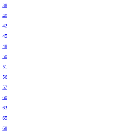
38
40
42
45
48
50
51
56
57
60
63
65
68