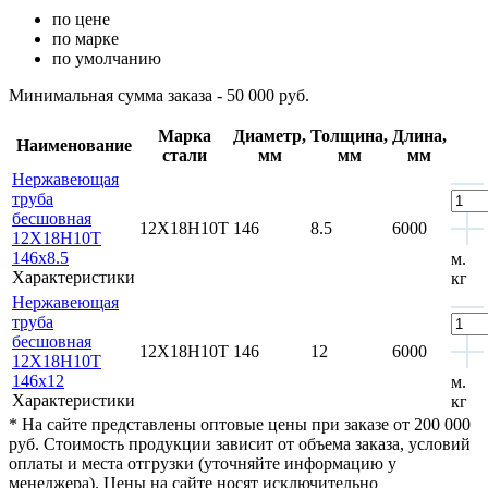
по цене
по марке
по умолчанию
Минимальная сумма заказа - 50 000 руб.
Марка
Диаметр,
Толщина,
Длина,
Наименование
стали
мм
мм
мм
Нержавеющая
труба
бесшовная
12Х18Н10Т
146
8.5
6000
12Х18Н10Т
146x8.5
м.
Характеристики
кг
Нержавеющая
труба
бесшовная
12Х18Н10Т
146
12
6000
12Х18Н10Т
146x12
м.
Характеристики
кг
* На сайте представлены оптовые цены при заказе от 200 000
руб. Стоимость продукции зависит от объема заказа, условий
оплаты и места отгрузки (уточняйте информацию у
менеджера). Цены на сайте носят исключительно