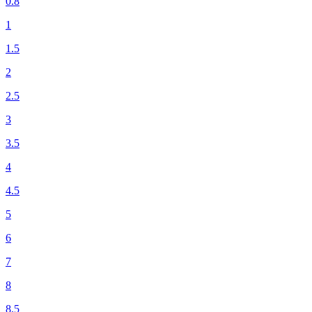
0.8
1
1.5
2
2.5
3
3.5
4
4.5
5
6
7
8
8.5