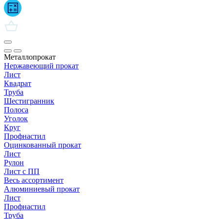
Металлопрокат
Нержавеющий прокат
Лист
Квадрат
Труба
Шестигранник
Полоса
Уголок
Круг
Профнастил
Оцинкованный прокат
Лист
Рулон
Лист с ПП
Весь ассортимент
Алюминиевый прокат
Лист
Профнастил
Труба