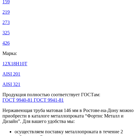
159
219
273
325
426
Марка:
12Х18Н10Т
AISI 201
AISI 321
Продукция полностью соответствует ГОСТам:
ГОСТ 9940-81
ГОСТ 9941-81
Нержавеющая труба матовая 146 мм в Ростове-на-Дону можно
приобрести в каталоге металлопроката “Фортис Металл и
Дизайн”. Для вашего удобства мы:
осуществляем поставку металлопроката в течение 2