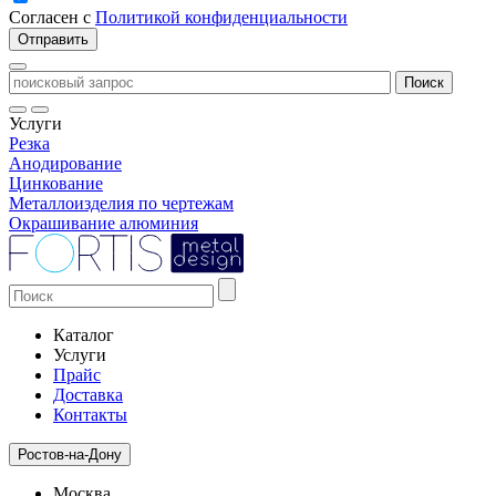
Согласен с
Политикой конфиденциальности
Услуги
Резка
Анодирование
Цинкование
Металлоизделия по чертежам
Окрашивание алюминия
Каталог
Услуги
Прайс
Доставка
Контакты
Ростов-на-Дону
Москва