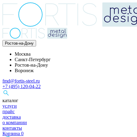
Ростов-на-Дону
Москва
Санкт-Петербург
Ростов-на-Дону
Воронеж
fmd@fortis-steel.ru
+7 (495) 120-04-22
каталог
услуги
прайс
доставка
о компании
контакты
Корзина
0