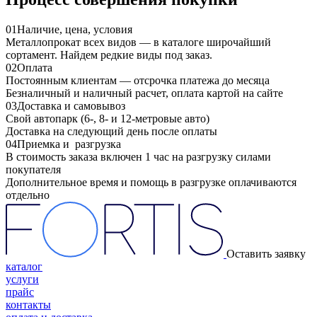
01
Наличие, цена, условия
Металлопрокат всех видов — в каталоге широчайший
сортамент. Найдем редкие виды под заказ.
02
Оплата
Постоянным клиентам — отсрочка платежа до месяца
Безналичный и наличный расчет, оплата картой на сайте
03
Доставка и самовывоз
Свой автопарк (6-, 8- и 12-метровые авто)
Доставка на следующий день после оплаты
04
Приемка и разгрузка
В стоимость заказа включен 1 час на разгрузку силами
покупателя
Дополнительное время и помощь в разгрузке оплачиваются
отдельно
Оставить заявку
каталог
услуги
прайс
контакты