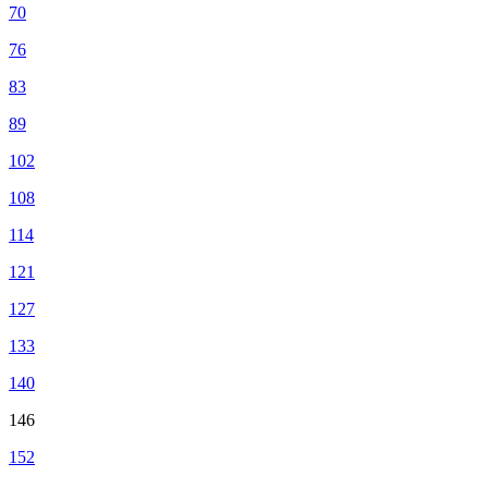
70
76
83
89
102
108
114
121
127
133
140
146
152