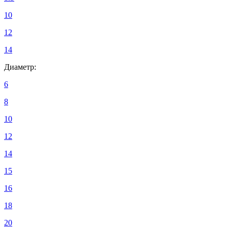
10
12
14
Диаметр:
6
8
10
12
14
15
16
18
20