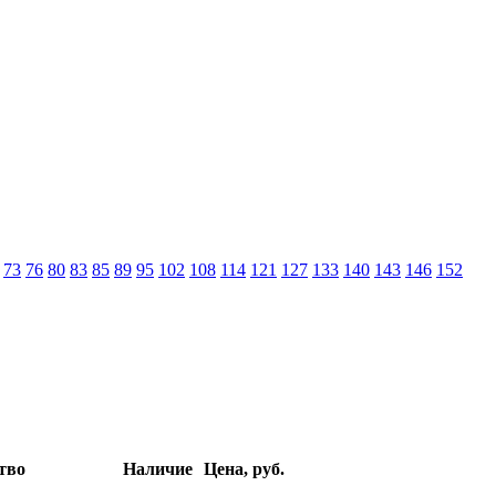
73
76
80
83
85
89
95
102
108
114
121
127
133
140
143
146
152
тво
Наличие
Цена, руб.