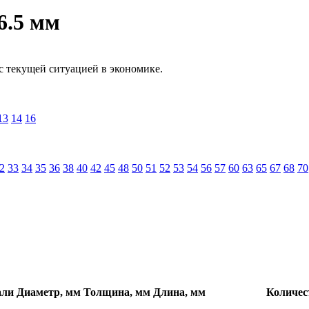
6.5 мм
с текущей ситуацией в экономике.
13
14
16
2
33
34
35
36
38
40
42
45
48
50
51
52
53
54
56
57
60
63
65
67
68
70
али
Диаметр, мм
Толщина, мм
Длина, мм
Количес