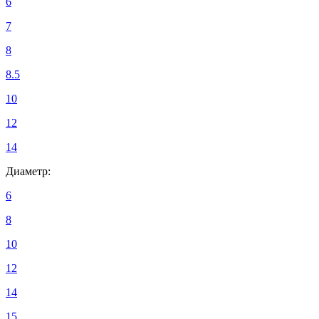
6
7
8
8.5
10
12
14
Диаметр:
6
8
10
12
14
15