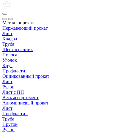
Металлопрокат
Нержавеющий прокат
Лист
Квадрат
Труба
Шестигранник
Полоса
Уголок
Круг
Профнастил
Оцинкованный прокат
Лист
Рулон
Лист с ПП
Весь ассортимент
Алюминиевый прокат
Лист
Профнастил
Труба
Пруток
Рулон