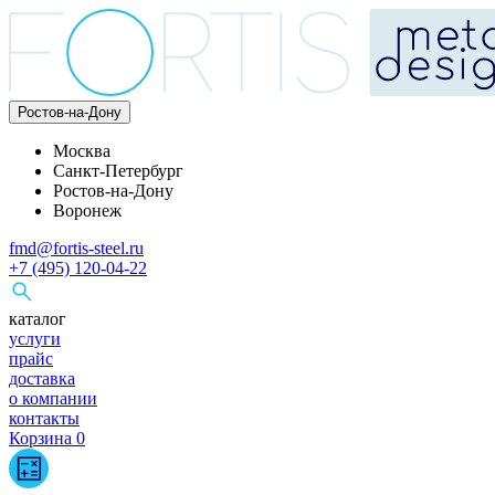
Ростов-на-Дону
Москва
Санкт-Петербург
Ростов-на-Дону
Воронеж
fmd@fortis-steel.ru
+7 (495) 120-04-22
каталог
услуги
прайс
доставка
о компании
контакты
Корзина
0