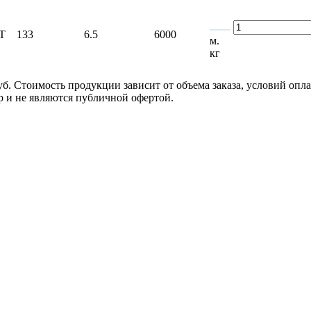
Т
133
6.5
6000
м.
кг
руб. Стоимость продукции зависит от объема заказа, условий оп
 и не являются публичной офертой.