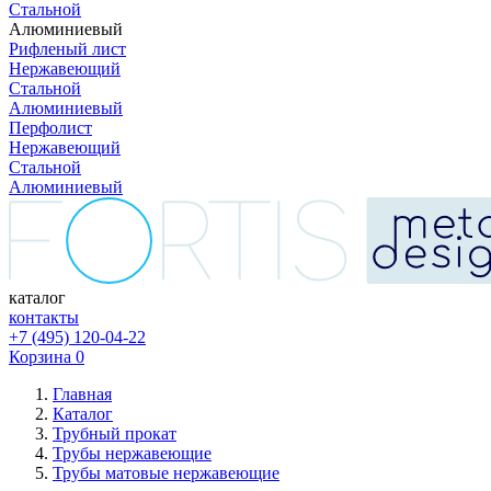
Стальной
Алюминиевый
Рифленый лист
Нержавеющий
Стальной
Алюминиевый
Перфолист
Нержавеющий
Стальной
Алюминиевый
каталог
контакты
+7 (495) 120-04-22
Корзина
0
Главная
Каталог
Трубный прокат
Трубы нержавеющие
Трубы матовые нержавеющие