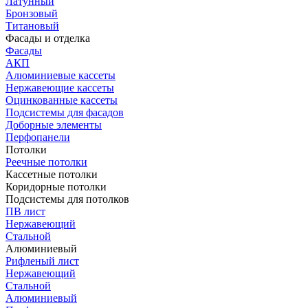
Латунный
Бронзовый
Титановый
Фасады и отделка
Фасады
АКП
Алюминиевые кассеты
Нержавеющие кассеты
Оцинкованные кассеты
Подсистемы для фасадов
Доборные элементы
Перфопанели
Потолки
Реечные потолки
Кассетные потолки
Коридорные потолки
Подсистемы для потолков
ПВ лист
Нержавеющий
Стальной
Алюминиевый
Рифленый лист
Нержавеющий
Стальной
Алюминиевый