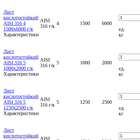
Лист
кислотостойкий
AISI
AISI 316 4
4
1500
6000
316 г/к
1500x6000 г/к
ед.
Характеристики
кг
Лист
кислотостойкий
AISI
AISI 316 5
5
1000
2000
316 г/к
1000x2000 г/к
ед.
Характеристики
кг
Лист
кислотостойкий
AISI
AISI 316 5
5
1250
2500
316 г/к
1250x2500 г/к
ед.
Характеристики
кг
Лист
кислотостойкий
AISI