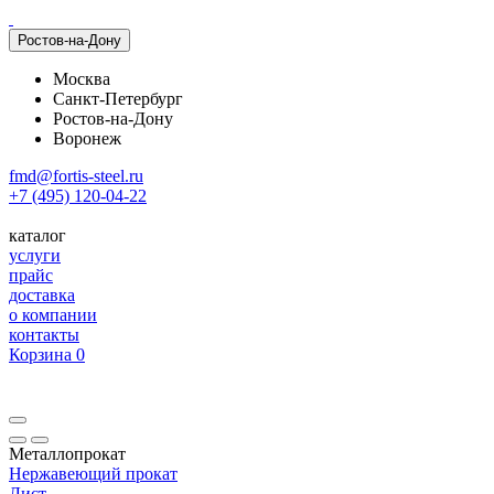
Ростов-на-Дону
Москва
Санкт-Петербург
Ростов-на-Дону
Воронеж
fmd@fortis-steel.ru
+7 (495) 120-04-22
каталог
услуги
прайс
доставка
о компании
контакты
Корзина
0
Металлопрокат
Нержавеющий прокат
Лист