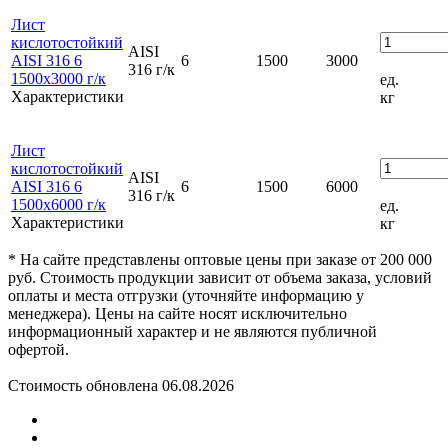
Лист
кислотостойкий
AISI
AISI 316 6
6
1500
3000
316 г/к
1500x3000 г/к
ед.
Характеристики
кг
Лист
кислотостойкий
AISI
AISI 316 6
6
1500
6000
316 г/к
1500x6000 г/к
ед.
Характеристики
кг
* На сайте представлены оптовые цены при заказе от 200 000
руб. Стоимость продукции зависит от объема заказа, условий
оплаты и места отгрузки (уточняйте информацию у
менеджера). Цены на сайте носят исключительно
информационный характер и не являются публичной
офертой.
Стоимость обновлена 06.08.2026