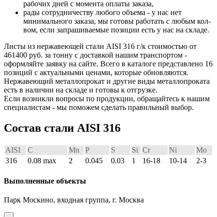
рабочих дней с момента оплаты заказа,
рады сотрудничеству любого объема - у нас нет
минимального заказа, мы готовы работать с любым кол-
вом, если запрашиваемые позиции есть у нас на складе.
Листы из нержавеющей стали AISI 316 г/к стоимостью от
461400 руб. за тонну с доставкой нашим транспортом -
оформляйте заявку на сайте. Всего в каталоге представлено 16
позиций с актуальными ценами, которые обновляются.
Нержавеющий металлопрокат и другие виды металлопроката
есть в наличии на складе и готовы к отгрузке.
Если возникли вопросы по продукции, обращайтесь к нашим
специалистам - мы поможем сделать правильный выбор.
Состав стали AISI 316
AISI
C
Mn
P
S
Si
Cr
Ni
Mo
316
0.08 max
2
0.045
0.03
1
16-18
10-14
2-3
Выполненные объекты
Парк Москино, входная группа, г. Москва