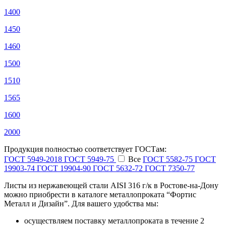
1400
1450
1460
1500
1510
1565
1600
2000
Продукция полностью соответствует ГОСТам:
ГОСТ 5949-2018
ГОСТ 5949-75
Все
ГОСТ 5582-75
ГОСТ
19903-74
ГОСТ 19904-90
ГОСТ 5632-72
ГОСТ 7350-77
Листы из нержавеющей стали AISI 316 г/к в Ростове-на-Дону
можно приобрести в каталоге металлопроката “Фортис
Металл и Дизайн”. Для вашего удобства мы:
осуществляем поставку металлопроката в течение 2