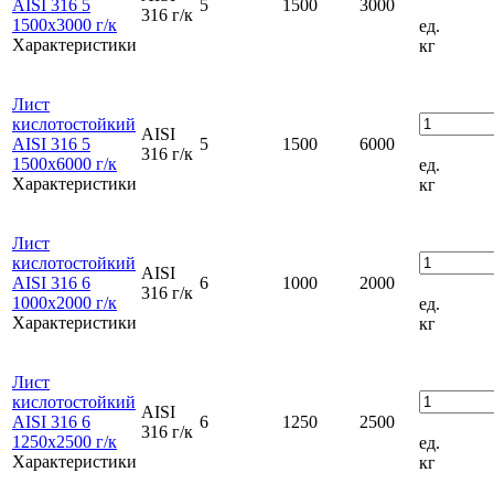
AISI 316 5
5
1500
3000
316 г/к
1500x3000 г/к
ед.
Характеристики
кг
Лист
кислотостойкий
AISI
AISI 316 5
5
1500
6000
316 г/к
1500x6000 г/к
ед.
Характеристики
кг
Лист
кислотостойкий
AISI
AISI 316 6
6
1000
2000
316 г/к
1000x2000 г/к
ед.
Характеристики
кг
Лист
кислотостойкий
AISI
AISI 316 6
6
1250
2500
316 г/к
1250x2500 г/к
ед.
Характеристики
кг