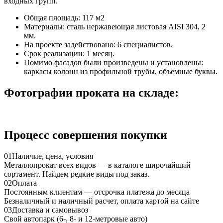
входных групп.
Общая площадь: 117 м2
Материалы: сталь нержавеющая листовая AISI 304, 2
мм.
На проекте задействовано: 6 специалистов.
Срок реализации: 1 месяц.
Помимо фасадов были произведены и установлены:
каркасы колонн из профильной трубы, объемные буквы.
Фотографии проката на складе:
Процесс совершения покупки
01
Наличие, цена, условия
Металлопрокат всех видов — в каталоге широчайший
сортамент. Найдем редкие виды под заказ.
02
Оплата
Постоянным клиентам — отсрочка платежа до месяца
Безналичный и наличный расчет, оплата картой на сайте
03
Доставка и самовывоз
Свой автопарк (6-, 8- и 12-метровые авто)