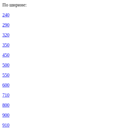
По ширине:
240
290
320
350
450
500
550
600
710
800
900
910