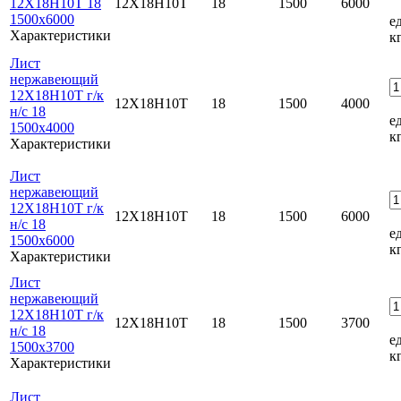
12Х18Н10Т 18
12Х18Н10Т
18
1500
6000
1500x6000
ед
Характеристики
к
Лист
нержавеющий
12Х18Н10Т г/к
12Х18Н10Т
18
1500
4000
н/с 18
ед
1500x4000
к
Характеристики
Лист
нержавеющий
12Х18Н10Т г/к
12Х18Н10Т
18
1500
6000
н/с 18
ед
1500x6000
к
Характеристики
Лист
нержавеющий
12Х18Н10Т г/к
12Х18Н10Т
18
1500
3700
н/с 18
ед
1500x3700
к
Характеристики
Лист