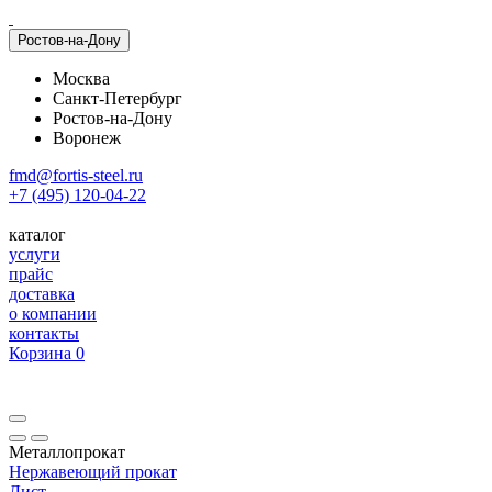
Ростов-на-Дону
Москва
Санкт-Петербург
Ростов-на-Дону
Воронеж
fmd@fortis-steel.ru
+7 (495) 120-04-22
каталог
услуги
прайс
доставка
о компании
контакты
Корзина
0
Металлопрокат
Нержавеющий прокат
Лист