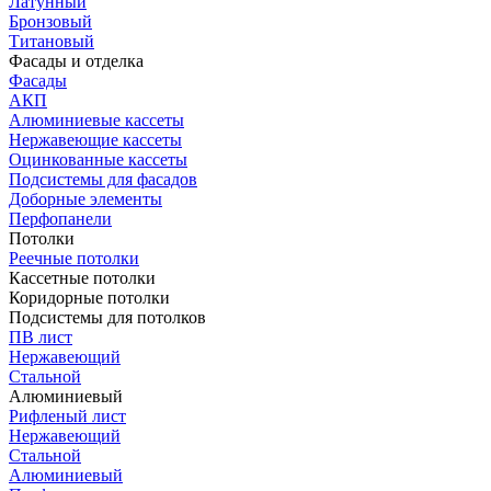
Латунный
Бронзовый
Титановый
Фасады и отделка
Фасады
АКП
Алюминиевые кассеты
Нержавеющие кассеты
Оцинкованные кассеты
Подсистемы для фасадов
Доборные элементы
Перфопанели
Потолки
Реечные потолки
Кассетные потолки
Коридорные потолки
Подсистемы для потолков
ПВ лист
Нержавеющий
Стальной
Алюминиевый
Рифленый лист
Нержавеющий
Стальной
Алюминиевый