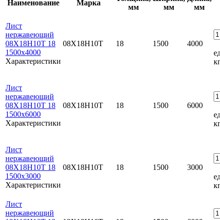
Наименование
Марка
мм
мм
мм
Лист
нержавеющий
08Х18Н10Т 18
08Х18Н10Т
18
1500
4000
1500x4000
ед
Характеристики
к
Лист
нержавеющий
08Х18Н10Т 18
08Х18Н10Т
18
1500
6000
1500x6000
ед
Характеристики
к
Лист
нержавеющий
08Х18Н10Т 18
08Х18Н10Т
18
1500
3000
1500x3000
ед
Характеристики
к
Лист
нержавеющий