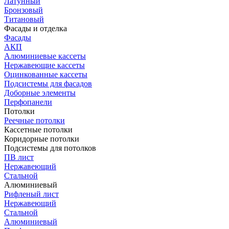
Латунный
Бронзовый
Титановый
Фасады и отделка
Фасады
АКП
Алюминиевые кассеты
Нержавеющие кассеты
Оцинкованные кассеты
Подсистемы для фасадов
Доборные элементы
Перфопанели
Потолки
Реечные потолки
Кассетные потолки
Коридорные потолки
Подсистемы для потолков
ПВ лист
Нержавеющий
Стальной
Алюминиевый
Рифленый лист
Нержавеющий
Стальной
Алюминиевый