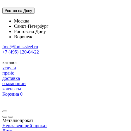
Ростов-на-Дону
Москва
Санкт-Петербург
Ростов-на-Дону
Воронеж
fmd@fortis-steel.ru
+7 (495) 120-04-22
каталог
услуги
прайс
доставка
о компании
контакты
Корзина
0
Металлопрокат
Нержавеющий прокат
Лист