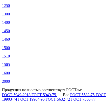
1250
1300
1400
1450
1460
1500
1510
1565
1600
2000
Продукция полностью соответствует ГОСТам:
ГОСТ 5949-2018
ГОСТ 5949-75
Все
ГОСТ 5582-75
ГОСТ
19903-74
ГОСТ 19904-90
ГОСТ 5632-72
ГОСТ 7350-77