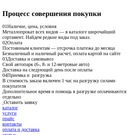
Процесс совершения покупки
01
Наличие, цена, условия
Металлопрокат всех видов — в каталоге широчайший
сортамент. Найдем редкие виды под заказ.
02
Оплата
Постоянным клиентам — отсрочка платежа до месяца
Безналичный и наличный расчет, оплата картой на сайте
03
Доставка и самовывоз
Свой автопарк (6-, 8- и 12-метровые авто)
Доставка на следующий день после оплаты
04
Приемка и разгрузка
В стоимость заказа включен 1 час на разгрузку силами
покупателя
Дополнительное время и помощь в разгрузке оплачиваются
отдельно
Оставить заявку
каталог
услуги
прайс
контакты
оплата и доставка
статьи