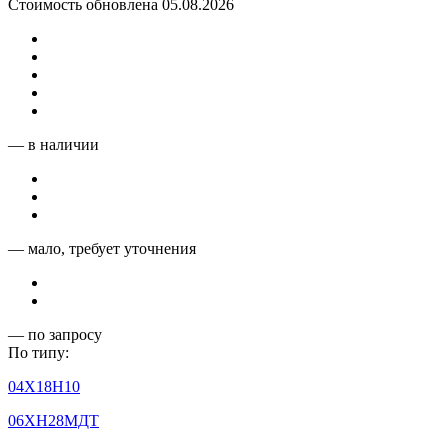
Стоимость обновлена 05.08.2026
— в наличии
— мало, требует уточнения
— по запросу
По типу:
04Х18Н10
06ХН28МДТ