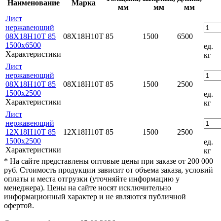
Наименование
Марка
мм
мм
мм
Лист
нержавеющий
08Х18Н10Т 85
08Х18Н10Т
85
1500
6500
1500x6500
ед.
Характеристики
кг
Лист
нержавеющий
08Х18Н10Т 85
08Х18Н10Т
85
1500
2500
1500x2500
ед.
Характеристики
кг
Лист
нержавеющий
12Х18Н10Т 85
12Х18Н10Т
85
1500
2500
1500x2500
ед.
Характеристики
кг
* На сайте представлены оптовые цены при заказе от 200 000
руб. Стоимость продукции зависит от объема заказа, условий
оплаты и места отгрузки (уточняйте информацию у
менеджера). Цены на сайте носят исключительно
информационный характер и не являются публичной
офертой.