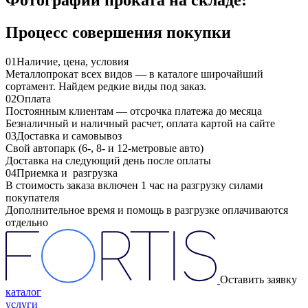
Процесс совершения покупки
01
Наличие, цена, условия
Металлопрокат всех видов — в каталоге широчайший
сортамент. Найдем редкие виды под заказ.
02
Оплата
Постоянным клиентам — отсрочка платежа до месяца
Безналичный и наличный расчет, оплата картой на сайте
03
Доставка и самовывоз
Свой автопарк (6-, 8- и 12-метровые авто)
Доставка на следующий день после оплаты
04
Приемка и разгрузка
В стоимость заказа включен 1 час на разгрузку силами
покупателя
Дополнительное время и помощь в разгрузке оплачиваются
отдельно
Оставить заявку
каталог
услуги