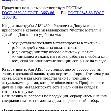
Продукция полностью соответствует ГОСТам:
ГОСТ 8639-82
ГОСТ 13663-86
Все
ГОСТ 8645-68
ГОСТ
11068-81
Квадратные трубы AISI 430 в Ростове-на-Дону можно
приобрести в каталоге металлопроката “Фортис Металл и
Дизайн”. Для вашего удобства мы:
осуществляем поставку металлопроката в течение 2
рабочих дней с момента оплаты заказа,
рады сотрудничеству любого объема - у нас нет
минимального заказа, мы готовы работать с любым кол-
вом, если запрашиваемые позиции есть у нас на складе.
Квадратные трубы AISI 430 стоимостью от 333000 руб. за
тонну с доставкой нашим транспортом - оформляйте заявку на
сайте. Всего в каталоге представлено 13 позиций с
актуальными ценами, которые обновляются. Профильные и
другие виды металлопроката есть в наличии на складе и
готовы к отгрузке.
Если возникли вопросы по продукции, обращайтесь к нашим
специалистам - мы поможем сделать правильный выбор.
Фотографии проката на складе: