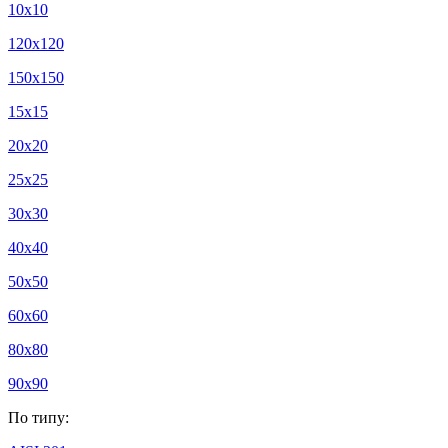
10x10
120x120
150x150
15x15
20x20
25x25
30x30
40x40
50x50
60x60
80x80
90x90
По типу: