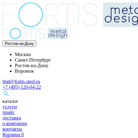
Ростов-на-Дону
Москва
Санкт-Петербург
Ростов-на-Дону
Воронеж
fmd@fortis-steel.ru
+7 (495) 120-04-22
каталог
услуги
прайс
доставка
о компании
контакты
Корзина
0