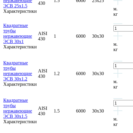
нержавеющие
1.5
6000
25x25
430
ЭСВ 25x1.5
м.
Характеристики
кг
Квадратные
трубы
AISI
нержавеющие
1
6000
30x30
430
ЭСВ 30x1
м.
Характеристики
кг
Квадратные
трубы
AISI
нержавеющие
1.2
6000
30x30
430
ЭСВ 30x1.2
м.
Характеристики
кг
Квадратные
трубы
AISI
нержавеющие
1.5
6000
30x30
430
ЭСВ 30x1.5
м.
Характеристики
кг