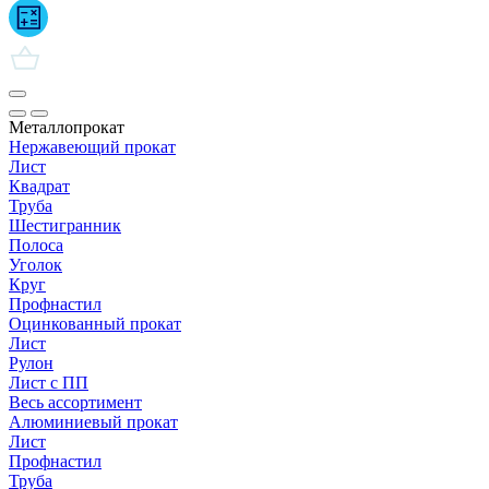
Металлопрокат
Нержавеющий прокат
Лист
Квадрат
Труба
Шестигранник
Полоса
Уголок
Круг
Профнастил
Оцинкованный прокат
Лист
Рулон
Лист с ПП
Весь ассортимент
Алюминиевый прокат
Лист
Профнастил
Труба