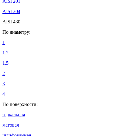
AISI 201
AISI 304
AISI 430
По диаметру:
1
1.2
1.5
2
3
4
По поверхности:
зеркальная
матовая
шлифованная