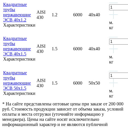
Квадратные
трубы
AISI
нержавеющие
1.2
6000
40x40
430
ЭСВ 40x1.2
м.
Характеристики
кг
Квадратные
трубы
AISI
нержавеющие
1.5
6000
40x40
430
ЭСВ 40x1.5
м.
Характеристики
кг
Квадратные
трубы
AISI
нержавеющие
1.5
6000
50x50
430
ЭСВ 50x1.5
м.
Характеристики
кг
* На сайте представлены оптовые цены при заказе от 200 000
руб. Стоимость продукции зависит от объема заказа, условий
оплаты и места отгрузки (уточняйте информацию у
менеджера). Цены на сайте носят исключительно
информационный характер и не являются публичной