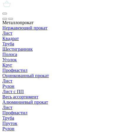
Металлопрокат
Нержавеющий прокат
Лист
Квадрат
Труба
Шестигранник
Полоса
Уголок
Круг
Профнастил
Оцинкованный прокат
Лист
Рулон
Лист с ПП
Весь ассортимент
Алюминиевый прокат
Лист
Профнастил
Труба
Пруток
Рулон