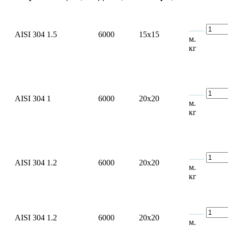
AISI 304
1.5
6000
15x15
м.
кг
AISI 304
1
6000
20x20
м.
кг
AISI 304
1.2
6000
20x20
м.
кг
AISI 304
1.2
6000
20x20
м.