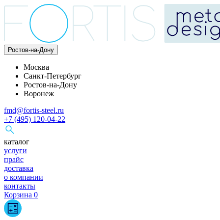
Ростов-на-Дону
Москва
Санкт-Петербург
Ростов-на-Дону
Воронеж
fmd@fortis-steel.ru
+7 (495) 120-04-22
каталог
услуги
прайс
доставка
о компании
контакты
Корзина
0