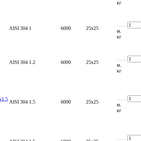
кг
AISI 304
1
6000
25x25
м.
кг
AISI 304
1.2
6000
25x25
м.
кг
x1.5
AISI 304
1.5
6000
25x25
м.
кг