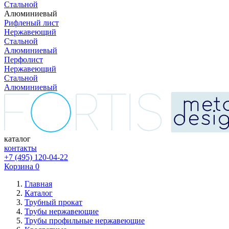
Стальной
Алюминиевый
Рифленый лист
Нержавеющий
Стальной
Алюминиевый
Перфолист
Нержавеющий
Стальной
Алюминиевый
каталог
контакты
+7 (495) 120-04-22
Корзина
0
Главная
Каталог
Трубный прокат
Трубы нержавеющие
Трубы профильные нержавеющие