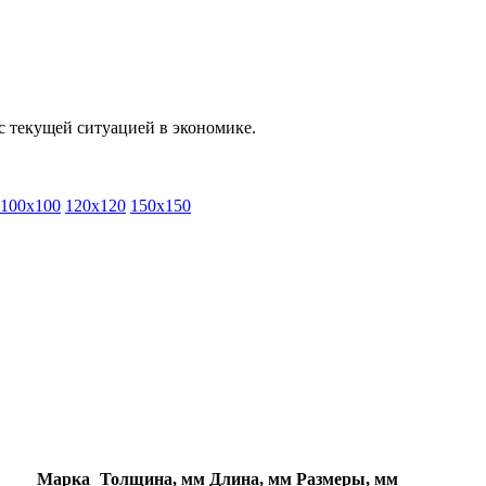
с текущей ситуацией в экономике.
100x100
120x120
150x150
Марка
Толщина, мм
Длина, мм
Размеры, мм