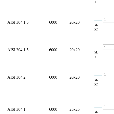
кг
AISI 304
1.5
6000
20x20
м.
кг
AISI 304
1.5
6000
20x20
м.
кг
AISI 304
2
6000
20x20
м.
кг
AISI 304
1
6000
25x25
м.