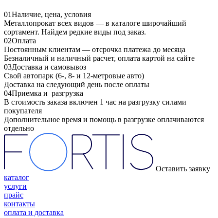
01
Наличие, цена, условия
Металлопрокат всех видов — в каталоге широчайший
сортамент. Найдем редкие виды под заказ.
02
Оплата
Постоянным клиентам — отсрочка платежа до месяца
Безналичный и наличный расчет, оплата картой на сайте
03
Доставка и самовывоз
Свой автопарк (6-, 8- и 12-метровые авто)
Доставка на следующий день после оплаты
04
Приемка и разгрузка
В стоимость заказа включен 1 час на разгрузку силами
покупателя
Дополнительное время и помощь в разгрузке оплачиваются
отдельно
Оставить заявку
каталог
услуги
прайс
контакты
оплата и доставка