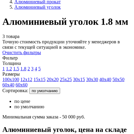
Алюминиевый прокат
Алюминиевый уголок
Алюминиевый уголок 1.8 мм
3 товара
Точную стоимость продукции уточняйте у менеджеров в
связи с текущей ситуацией в экономике.
Очистить фильтры
Фильтр
Толщина
1
1.2
1.5
1.8
2
3
4
5
Размеры
100х100
12х12
15х15
20х20
25х25
30х15
30х30
40x40
50х50
60х40
60х60
Сортировка:
по умолчанию
по цене
по умолчанию
Минимальная сумма заказа - 50 000 руб.
Алюминиевый уголок, цена на складе