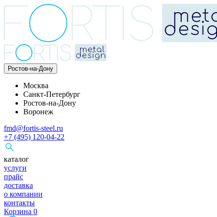
Ростов-на-Дону
Москва
Санкт-Петербург
Ростов-на-Дону
Воронеж
fmd@fortis-steel.ru
+7 (495) 120-04-22
каталог
услуги
прайс
доставка
о компании
контакты
Корзина
0