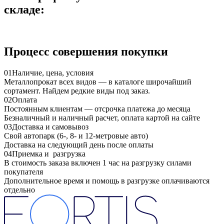
складе:
Процесс совершения покупки
01
Наличие, цена, условия
Металлопрокат всех видов — в каталоге широчайший
сортамент. Найдем редкие виды под заказ.
02
Оплата
Постоянным клиентам — отсрочка платежа до месяца
Безналичный и наличный расчет, оплата картой на сайте
03
Доставка и самовывоз
Свой автопарк (6-, 8- и 12-метровые авто)
Доставка на следующий день после оплаты
04
Приемка и разгрузка
В стоимость заказа включен 1 час на разгрузку силами
покупателя
Дополнительное время и помощь в разгрузке оплачиваются
отдельно