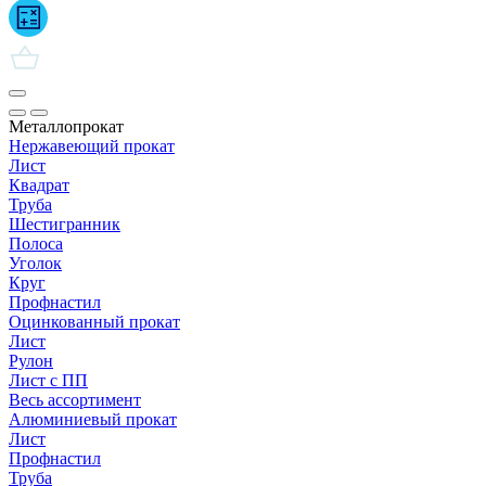
Металлопрокат
Нержавеющий прокат
Лист
Квадрат
Труба
Шестигранник
Полоса
Уголок
Круг
Профнастил
Оцинкованный прокат
Лист
Рулон
Лист с ПП
Весь ассортимент
Алюминиевый прокат
Лист
Профнастил
Труба