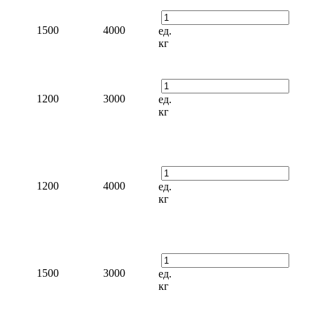
1500
4000
ед.
кг
1200
3000
ед.
кг
1200
4000
ед.
кг
1500
3000
ед.
кг