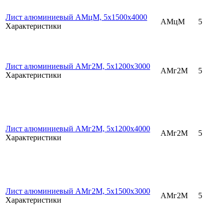
Лист алюминиевый АМцМ, 5х1500х4000
АМцМ
5
Характеристики
Лист алюминиевый АМг2М, 5х1200х3000
АМг2М
5
Характеристики
Лист алюминиевый АМг2М, 5х1200х4000
АМг2М
5
Характеристики
Лист алюминиевый АМг2М, 5х1500х3000
АМг2М
5
Характеристики