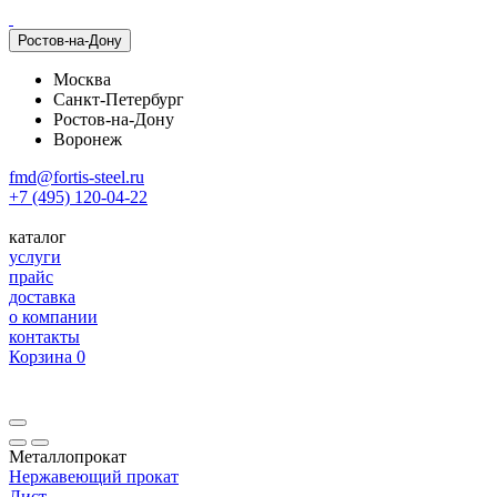
Ростов-на-Дону
Москва
Санкт-Петербург
Ростов-на-Дону
Воронеж
fmd@fortis-steel.ru
+7 (495) 120-04-22
каталог
услуги
прайс
доставка
о компании
контакты
Корзина
0
Металлопрокат
Нержавеющий прокат
Лист