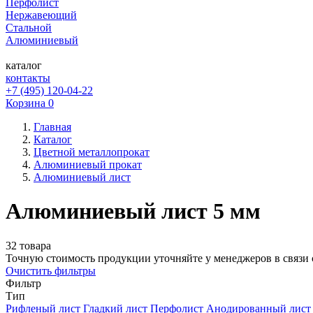
Перфолист
Нержавеющий
Стальной
Алюминиевый
каталог
контакты
+7 (495) 120-04-22
Корзина
0
Главная
Каталог
Цветной металлопрокат
Алюминиевый прокат
Алюминиевый лист
Алюминиевый лист 5 мм
32 товара
Точную стоимость продукции уточняйте у менеджеров в связи 
Очистить фильтры
Фильтр
Тип
Рифленый лист
Гладкий лист
Перфолист
Анодированный лист