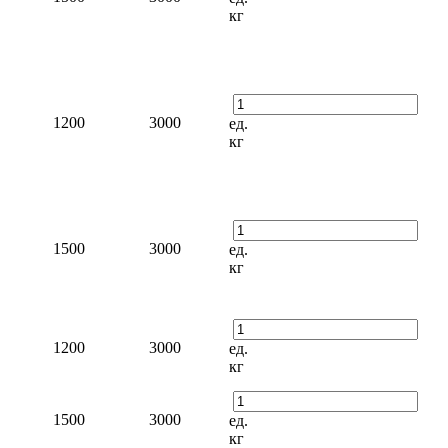
кг
1200
3000
ед.
кг
1500
3000
ед.
кг
1200
3000
ед.
кг
1500
3000
ед.
кг