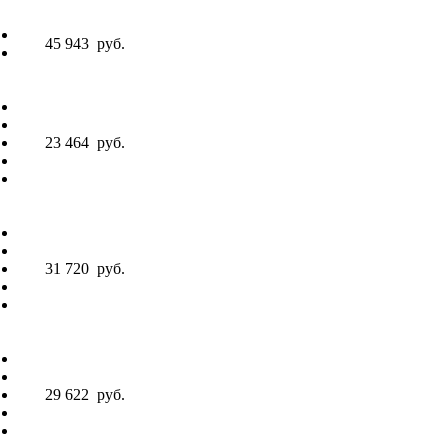
45 943
руб.
23 464
руб.
31 720
руб.
29 622
руб.