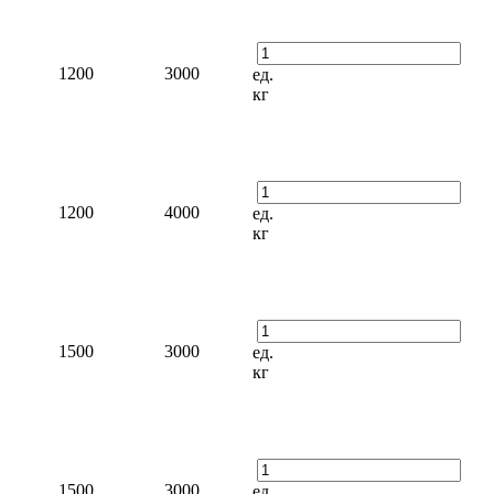
1200
3000
ед.
кг
1200
4000
ед.
кг
1500
3000
ед.
кг
1500
3000
ед.