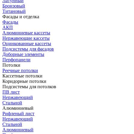
Латунный
Бронзовый
Титановый
Фасады и отделка
Фасады
АКП
Алюминиевые кассеты
Нержавеющие кассеты
Оцинкованные кассеты
Подсистемы для фасадов
Доборные элементы
Перфопанели
Потолки
Реечные потолки
Кассетные потолки
Коридорные потолки
Подсистемы для потолков
ПВ лист
Нержавеющий
Стальной
Алюминиевый
Рифленый лист
Нержавеющий
Стальной
Алюминиевый