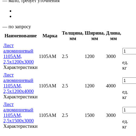
— мало, требует уточнения
— по запросу
Толщина,
Ширина,
Длина,
Наименование
Марка
мм
мм
мм
Лист
алюминиевый
1105АМ,
1105АМ
2.5
1200
3000
2,5х1200х3000
ед.
Характеристики
кг
Лист
алюминиевый
1105АМ,
1105АМ
2.5
1200
4000
2,5х1200х4000
ед.
Характеристики
кг
Лист
алюминиевый
1105АМ,
1105АМ
2.5
1500
3000
2,5х1500х3000
ед.
Характеристики
кг