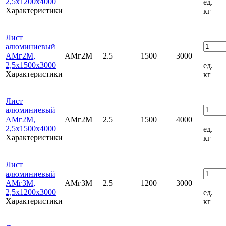
2,5х1200х4000
ед.
Характеристики
кг
Лист
алюминиевый
АМг2М,
АМг2М
2.5
1500
3000
2,5х1500х3000
ед.
Характеристики
кг
Лист
алюминиевый
АМг2М,
АМг2М
2.5
1500
4000
2,5х1500х4000
ед.
Характеристики
кг
Лист
алюминиевый
АМг3М,
АМг3М
2.5
1200
3000
2,5х1200х3000
ед.
Характеристики
кг