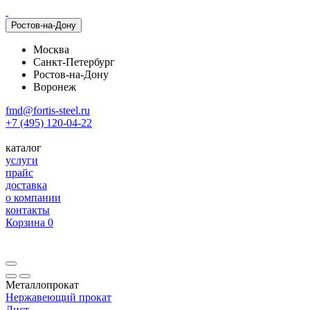
Ростов-на-Дону
Москва
Санкт-Петербург
Ростов-на-Дону
Воронеж
fmd@fortis-steel.ru
+7 (495) 120-04-22
каталог
услуги
прайс
доставка
о компании
контакты
Корзина
0
Металлопрокат
Нержавеющий прокат
Лист