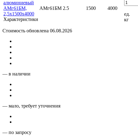
алюминиевый
АМг61БМ,
АМг61БМ
2.5
1500
4000
2,5х1500х4000
ед.
Характеристики
кг
Стоимость обновлена 06.08.2026
— в наличии
— мало, требует уточнения
— по запросу