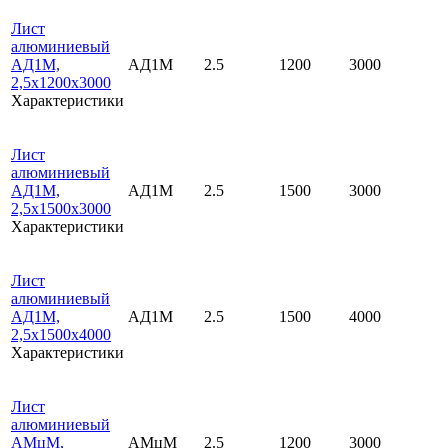
Лист
алюминиевый
АД1М,
АД1М
2.5
1200
3000
2,5х1200х3000
Характеристики
Лист
алюминиевый
АД1М,
АД1М
2.5
1500
3000
2,5х1500х3000
Характеристики
Лист
алюминиевый
АД1М,
АД1М
2.5
1500
4000
2,5х1500х4000
Характеристики
Лист
алюминиевый
АМцМ,
АМцМ
2.5
1200
3000