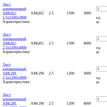
Лист
алюминиевый
АМцН2,
АМцН2
2.5
1500
3000
2,5х1500х3000
ед.
Характеристики
кг
Лист
алюминиевый
АМцН2,
АМцН2
2.5
1500
4000
2,5х1500х4000
ед.
Характеристики
кг
Лист
алюминиевый
АМг2М,
АМг2М
2.5
1200
3000
2,5х1200х3000
ед.
Характеристики
кг
Лист
алюминиевый
АМг2М,
АМг2М
2.5
1200
4000