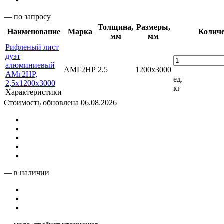
— по запросу
Толщина,
Размеры,
Наименование
Марка
Количе
мм
мм
Рифленый лист
дуэт
алюминиевый
АМГ2НР
2.5
1200х3000
АМг2НР,
ед.
2,5х1200х3000
кг
Характеристики
Стоимость обновлена 06.08.2026
— в наличии