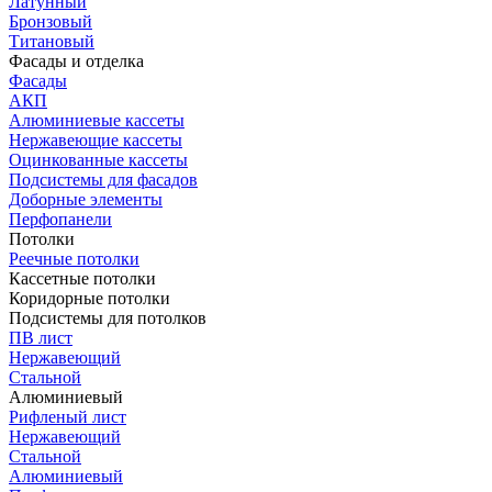
Латунный
Бронзовый
Титановый
Фасады и отделка
Фасады
АКП
Алюминиевые кассеты
Нержавеющие кассеты
Оцинкованные кассеты
Подсистемы для фасадов
Доборные элементы
Перфопанели
Потолки
Реечные потолки
Кассетные потолки
Коридорные потолки
Подсистемы для потолков
ПВ лист
Нержавеющий
Стальной
Алюминиевый
Рифленый лист
Нержавеющий
Стальной
Алюминиевый