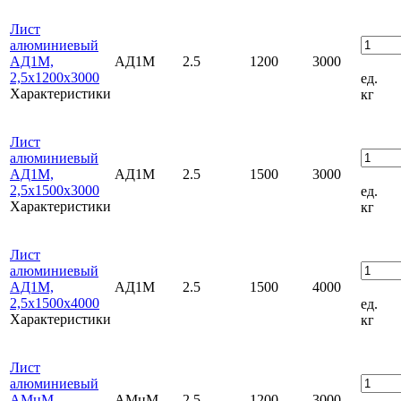
Лист
алюминиевый
АД1М,
АД1М
2.5
1200
3000
2,5х1200х3000
ед.
Характеристики
кг
Лист
алюминиевый
АД1М,
АД1М
2.5
1500
3000
2,5х1500х3000
ед.
Характеристики
кг
Лист
алюминиевый
АД1М,
АД1М
2.5
1500
4000
2,5х1500х4000
ед.
Характеристики
кг
Лист
алюминиевый
АМцМ,
АМцМ
2.5
1200
3000