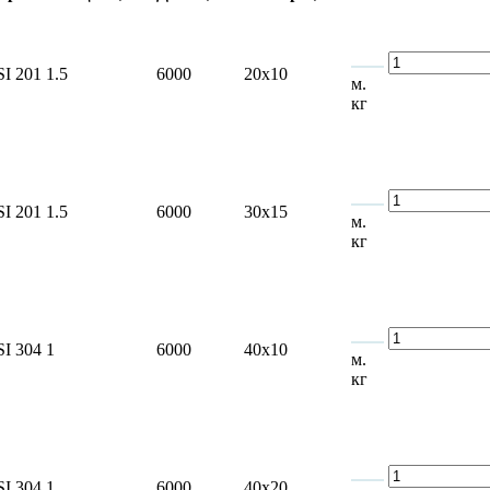
SI 201
1.5
6000
20x10
м.
кг
SI 201
1.5
6000
30x15
м.
кг
SI 304
1
6000
40x10
м.
кг
SI 304
1
6000
40x20