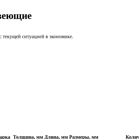
веющие
с текущей ситуацией в экономике.
арка
Толщина, мм
Длина, мм
Размеры, мм
Колич