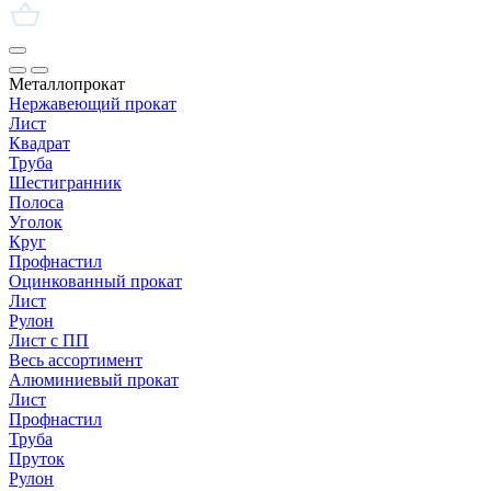
Металлопрокат
Нержавеющий прокат
Лист
Квадрат
Труба
Шестигранник
Полоса
Уголок
Круг
Профнастил
Оцинкованный прокат
Лист
Рулон
Лист с ПП
Весь ассортимент
Алюминиевый прокат
Лист
Профнастил
Труба
Пруток
Рулон