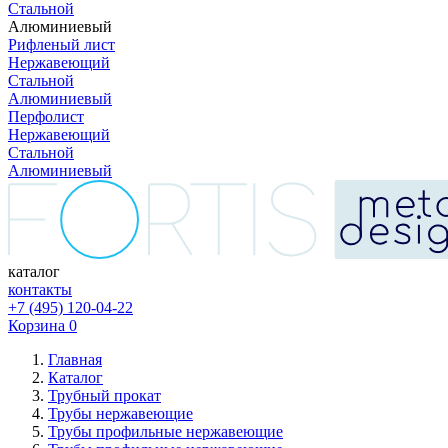
Стальной
Алюминиевый
Рифленый лист
Нержавеющий
Стальной
Алюминиевый
Перфолист
Нержавеющий
Стальной
Алюминиевый
каталог
контакты
+7 (495) 120-04-22
Корзина
0
Главная
Каталог
Трубный прокат
Трубы нержавеющие
Трубы профильные нержавеющие