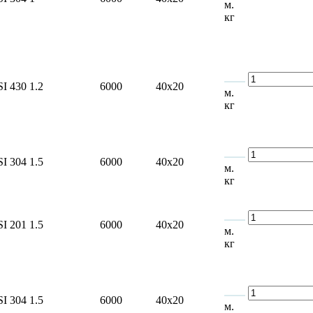
м.
кг
SI 430
1.2
6000
40x20
м.
кг
SI 304
1.5
6000
40x20
м.
кг
SI 201
1.5
6000
40x20
м.
кг
SI 304
1.5
6000
40x20
м.