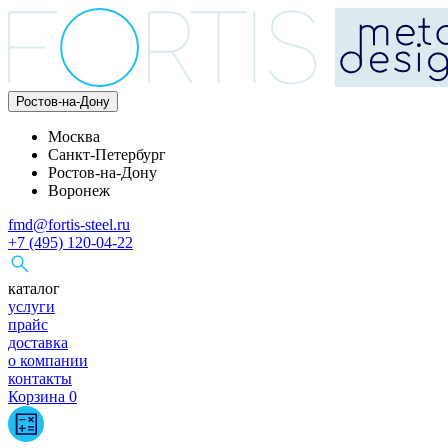
Ростов-на-Дону
Москва
Санкт-Петербург
Ростов-на-Дону
Воронеж
fmd@fortis-steel.ru
+7 (495) 120-04-22
каталог
услуги
прайс
доставка
о компании
контакты
Корзина
0