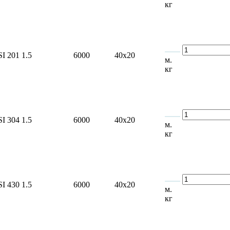
кг
SI 201
1.5
6000
40x20
м.
кг
SI 304
1.5
6000
40x20
м.
кг
SI 430
1.5
6000
40x20
м.
кг