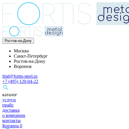
Ростов-на-Дону
Москва
Санкт-Петербург
Ростов-на-Дону
Воронеж
fmd@fortis-steel.ru
+7 (495) 120-04-22
каталог
услуги
прайс
доставка
о компании
контакты
Корзина
0