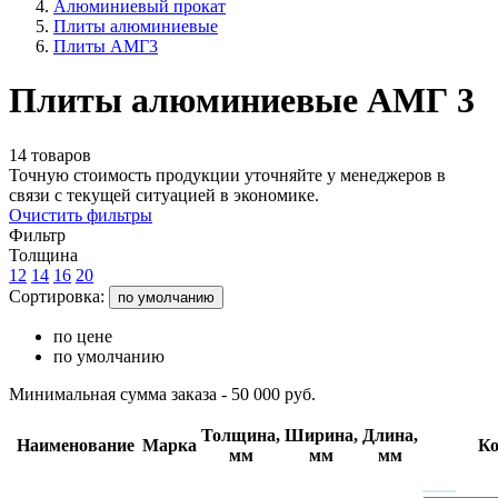
Алюминиевый прокат
Плиты алюминиевые
Плиты АМГ3
Плиты алюминиевые АМГ 3
14 товаров
Точную стоимость продукции уточняйте у менеджеров в
связи с текущей ситуацией в экономике.
Очистить фильтры
Фильтр
Толщина
12
14
16
20
Сортировка:
по умолчанию
по цене
по умолчанию
Минимальная сумма заказа - 50 000 руб.
Толщина,
Ширина,
Длина,
Наименование
Марка
Ко
мм
мм
мм