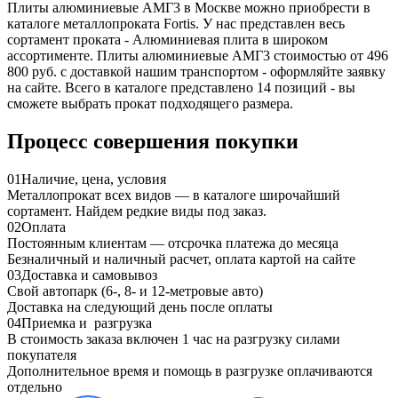
Плиты алюминиевые АМГ3 в Москве можно приобрести в
каталоге металлопроката Fortis. У нас представлен весь
сортамент проката - Алюминиевая плита в широком
ассортименте. Плиты алюминиевые АМГ3 стоимостью от 496
800 руб. с доставкой нашим транспортом - оформляйте заявку
на сайте. Всего в каталоге представлено 14 позиций - вы
сможете выбрать прокат подходящего размера.
Процесс совершения покупки
01
Наличие, цена, условия
Металлопрокат всех видов — в каталоге широчайший
сортамент. Найдем редкие виды под заказ.
02
Оплата
Постоянным клиентам — отсрочка платежа до месяца
Безналичный и наличный расчет, оплата картой на сайте
03
Доставка и самовывоз
Свой автопарк (6-, 8- и 12-метровые авто)
Доставка на следующий день после оплаты
04
Приемка и разгрузка
В стоимость заказа включен 1 час на разгрузку силами
покупателя
Дополнительное время и помощь в разгрузке оплачиваются
отдельно