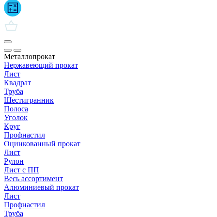
Металлопрокат
Нержавеющий прокат
Лист
Квадрат
Труба
Шестигранник
Полоса
Уголок
Круг
Профнастил
Оцинкованный прокат
Лист
Рулон
Лист с ПП
Весь ассортимент
Алюминиевый прокат
Лист
Профнастил
Труба