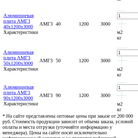
Алюминиевая
плита АМГ3
АМГ3
40
1200
3000
40х1200х3000
Характеристики
м2
кг
Алюминиевая
плита АМГ3
АМГ3
50
1200
3000
50х1200х3000
Характеристики
м2
кг
Алюминиевая
плита АМГ3
АМГ3
90
1200
3000
90х1200х3000
Характеристики
м2
кг
* На сайте представлены оптовые цены при заказе от 200 000
руб. Стоимость продукции зависит от объема заказа, условий
оплаты и места отгрузки (уточняйте информацию у
менеджера). Цены на сайте носят исключительно