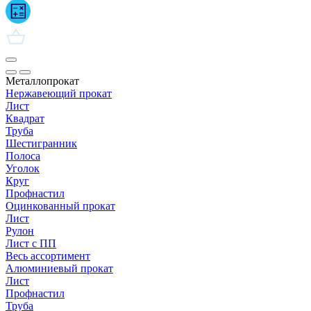
Металлопрокат
Нержавеющий прокат
Лист
Квадрат
Труба
Шестигранник
Полоса
Уголок
Круг
Профнастил
Оцинкованный прокат
Лист
Рулон
Лист с ПП
Весь ассортимент
Алюминиевый прокат
Лист
Профнастил
Труба