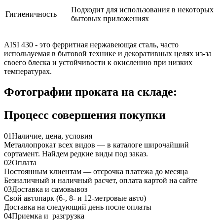
Подходит для использования в некоторых
Гигиеничность
бытовых приложениях
AISI 430 - это ферритная нержавеющая сталь, часто
используемая в бытовой технике и декоративных целях из-за
своего блеска и устойчивости к окислению при низких
температурах.
Фотографии проката на складе:
Процесс совершения покупки
01
Наличие, цена, условия
Металлопрокат всех видов — в каталоге широчайший
сортамент. Найдем редкие виды под заказ.
02
Оплата
Постоянным клиентам — отсрочка платежа до месяца
Безналичный и наличный расчет, оплата картой на сайте
03
Доставка и самовывоз
Свой автопарк (6-, 8- и 12-метровые авто)
Доставка на следующий день после оплаты
04
Приемка и разгрузка