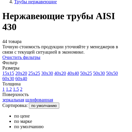
Трубы нержавеющие
Нержавеющие трубы AISI
430
44 товара
Точную стоимость продукции уточняйте у менеджеров в
связи с текущей ситуацией в экономике.
Очистить фильтры
Фильтр
Размеры
15x15
20x20
25x25
30x30
40x20
40x40
50x25
50x30
50x50
60x30
60x40
Толщина
1
1.2
1.5
2
Поверхность
зеркальная
шлифованная
Сортировка:
по умолчанию
по цене
по марке
по умолчанию