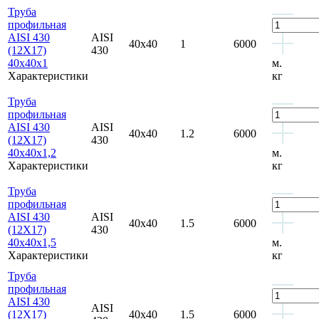
Труба
профильная
AISI 430
AISI
40x40
1
6000
(12Х17)
430
40x40x1
м.
Характеристики
кг
Труба
профильная
AISI 430
AISI
40x40
1.2
6000
(12Х17)
430
40x40x1,2
м.
Характеристики
кг
Труба
профильная
AISI 430
AISI
40x40
1.5
6000
(12Х17)
430
40x40x1,5
м.
Характеристики
кг
Труба
профильная
AISI 430
AISI
(12Х17)
40x40
1.5
6000