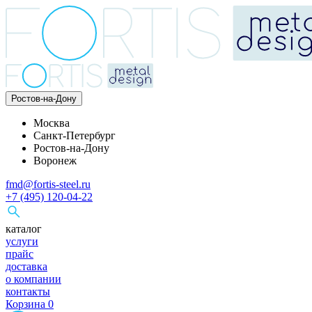
Ростов-на-Дону
Москва
Санкт-Петербург
Ростов-на-Дону
Воронеж
fmd@fortis-steel.ru
+7 (495) 120-04-22
каталог
услуги
прайс
доставка
о компании
контакты
Корзина
0