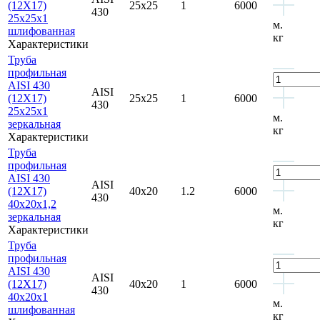
(12Х17)
25x25
1
6000
430
25x25x1
м.
шлифованная
кг
Характеристики
Труба
профильная
AISI 430
AISI
(12Х17)
25x25
1
6000
430
25x25x1
м.
зеркальная
кг
Характеристики
Труба
профильная
AISI 430
AISI
(12Х17)
40x20
1.2
6000
430
40x20x1,2
м.
зеркальная
кг
Характеристики
Труба
профильная
AISI 430
AISI
(12Х17)
40x20
1
6000
430
40x20x1
м.
шлифованная
кг