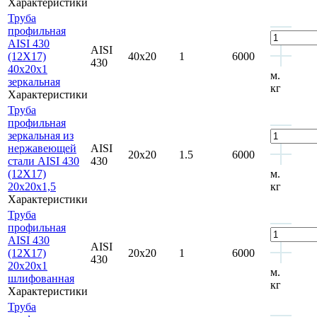
Характеристики
Труба
профильная
AISI 430
AISI
(12Х17)
40x20
1
6000
430
40x20x1
м.
зеркальная
кг
Характеристики
Труба
профильная
зеркальная из
нержавеющей
AISI
20x20
1.5
6000
стали AISI 430
430
(12Х17)
м.
20x20x1,5
кг
Характеристики
Труба
профильная
AISI 430
AISI
(12Х17)
20x20
1
6000
430
20x20x1
м.
шлифованная
кг
Характеристики
Труба