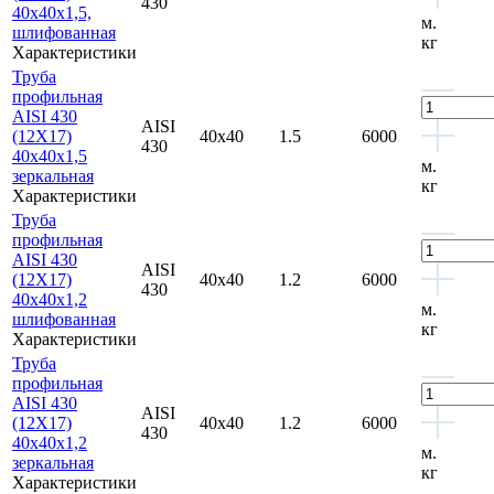
430
40x40x1,5,
м.
шлифованная
кг
Характеристики
Труба
профильная
AISI 430
AISI
(12Х17)
40x40
1.5
6000
430
40x40x1,5
м.
зеркальная
кг
Характеристики
Труба
профильная
AISI 430
AISI
(12Х17)
40x40
1.2
6000
430
40x40x1,2
м.
шлифованная
кг
Характеристики
Труба
профильная
AISI 430
AISI
(12Х17)
40x40
1.2
6000
430
40x40x1,2
м.
зеркальная
кг
Характеристики