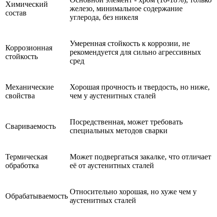
Химический
железо, минимальное содержание
состав
углерода, без никеля
Умеренная стойкость к коррозии, не
Коррозионная
рекомендуется для сильно агрессивных
стойкость
сред
Механические
Хорошая прочность и твердость, но ниже,
свойства
чем у аустенитных сталей
Посредственная, может требовать
Свариваемость
специальных методов сварки
Термическая
Может подвергаться закалке, что отличает
обработка
её от аустенитных сталей
Относительно хорошая, но хуже чем у
Обрабатываемость
аустенитных сталей