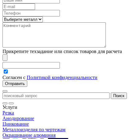
Прикрепите техзадание или список товаров для расчета
Согласен с
Политикой конфиденциальности
Услуги
Резка
Анодирование
Цинкование
Металлоизделия по чертежам
Окрашивание алюминия