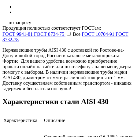
— по запросу
Продукция полностью соответствует ГОСТам:
ГОСТ 9941-81
ГОСТ 8734-75
Все
ГОСТ 10704-91
ГОСТ
8732-78
Нержавеющие трубы AISI 430 с доставкой по Ростове-на-
Дону и любой город России в каталоге металлопроката
Фортис. Для вашего удобства возможно приобретение
проката онлайн на сайте или по телефону - наши менеджеры
помогут с выбором. В наличии нержавеющие трубы марки
AISI 430, диаметром от мм и различной толщины от 1 мм.
Доставку осуществляем собственным транспортом - никаких
задержек и бесплатная погрузка!
Характеристики стали AISI 430
Характеристика
Описание
Основной элемент - хром (16-18%), только