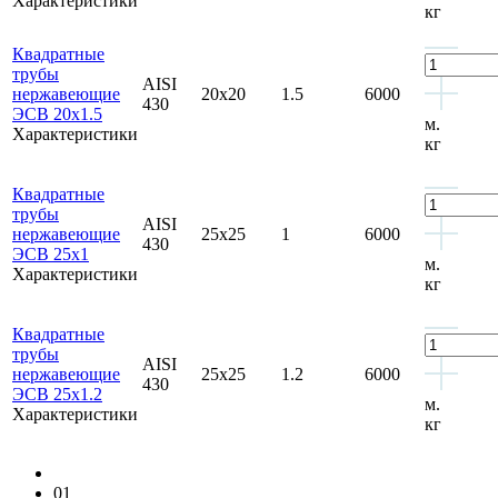
Характеристики
кг
Квадратные
трубы
AISI
нержавеющие
20x20
1.5
6000
430
ЭСВ 20x1.5
м.
Характеристики
кг
Квадратные
трубы
AISI
нержавеющие
25x25
1
6000
430
ЭСВ 25x1
м.
Характеристики
кг
Квадратные
трубы
AISI
нержавеющие
25x25
1.2
6000
430
ЭСВ 25x1.2
м.
Характеристики
кг
01