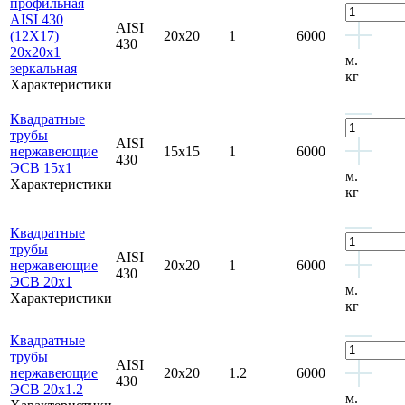
профильная
AISI 430
AISI
(12Х17)
20x20
1
6000
430
20x20x1
м.
зеркальная
кг
Характеристики
Квадратные
трубы
AISI
нержавеющие
15x15
1
6000
430
ЭСВ 15x1
м.
Характеристики
кг
Квадратные
трубы
AISI
нержавеющие
20x20
1
6000
430
ЭСВ 20x1
м.
Характеристики
кг
Квадратные
трубы
AISI
нержавеющие
20x20
1.2
6000
430
ЭСВ 20x1.2
м.