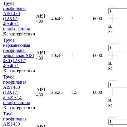
Труба
профильная
AISI 430
AISI
(12Х17)
40x40
1
6000
430
40x40x1
м.
шлифованная
кг
Характеристики
Труба
нержавеющая
профильная
AISI
зеркальная AISI
40x40
1
6000
430
430 (12Х17)
м.
40x40x1
кг
Характеристики
Труба
профильная
AISI 430
AISI
(12Х17)
25x25
1.5
6000
430
25x25x1,5,
м.
шлифованная
кг
Характеристики
Труба
профильная
AISI 430
AISI