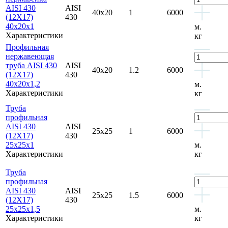
AISI 430
AISI
40x20
1
6000
(12Х17)
430
40x20x1
м.
Характеристики
кг
Профильная
нержавеющая
труба AISI 430
AISI
40x20
1.2
6000
(12Х17)
430
40x20x1,2
м.
Характеристики
кг
Труба
профильная
AISI 430
AISI
25x25
1
6000
(12Х17)
430
25x25x1
м.
Характеристики
кг
Труба
профильная
AISI 430
AISI
25x25
1.5
6000
(12Х17)
430
25x25x1,5
м.
Характеристики
кг