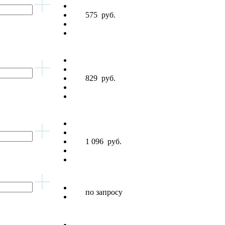
575
руб.
829
руб.
1 096
руб.
по запросу