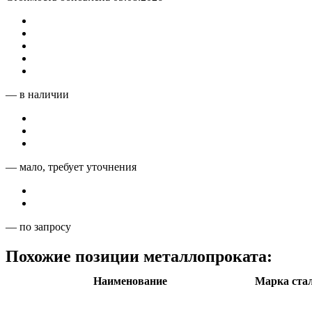
— в наличии
— мало, требует уточнения
— по запросу
Похожие позиции металлопроката:
Наименование
Марка ста