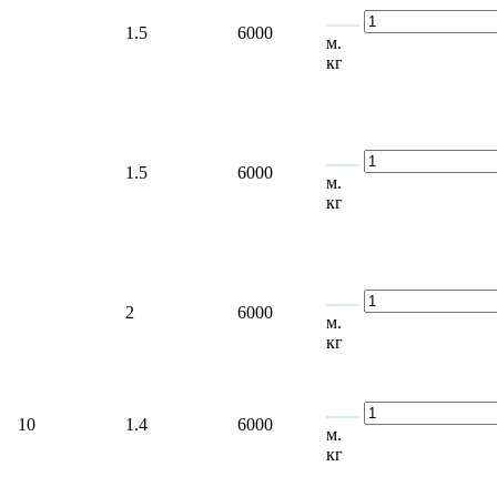
1.5
6000
м.
кг
1.5
6000
м.
кг
2
6000
м.
кг
10
1.4
6000
м.
кг