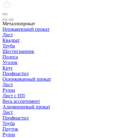
Металлопрокат
Нержавеющий прокат
Лист
Квадрат
Труба
Шестигранник
Полоса
Уголок
Круг
Профнастил
Оцинкованный прокат
Лист
Рулон
Лист с ПП
Весь ассортимент
Алюминиевый прокат
Лист
Профнастил
Труба
Пруток
Рулон