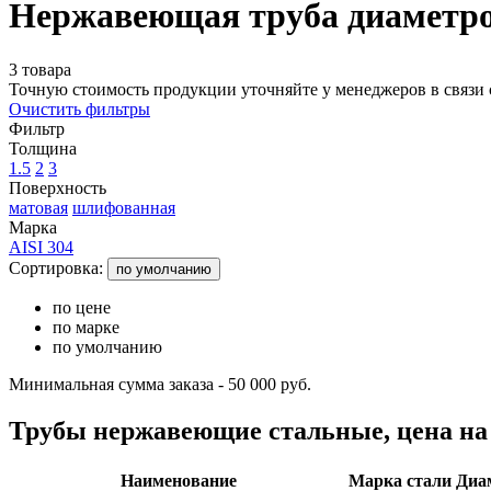
Нержавеющая труба диаметро
3 товара
Точную стоимость продукции уточняйте у менеджеров в связи 
Очистить фильтры
Фильтр
Толщина
1.5
2
3
Поверхность
матовая
шлифованная
Марка
AISI 304
Сортировка:
по умолчанию
по цене
по марке
по умолчанию
Минимальная сумма заказа - 50 000 руб.
Трубы нержавеющие стальные, цена на
Наименование
Марка стали
Диа