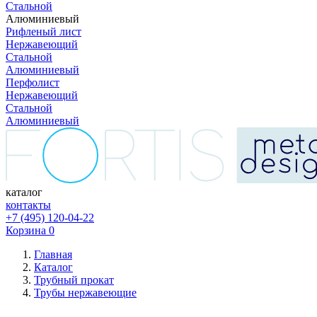
Стальной
Алюминиевый
Рифленый лист
Нержавеющий
Стальной
Алюминиевый
Перфолист
Нержавеющий
Стальной
Алюминиевый
каталог
контакты
+7 (495) 120-04-22
Корзина
0
Главная
Каталог
Трубный прокат
Трубы нержавеющие