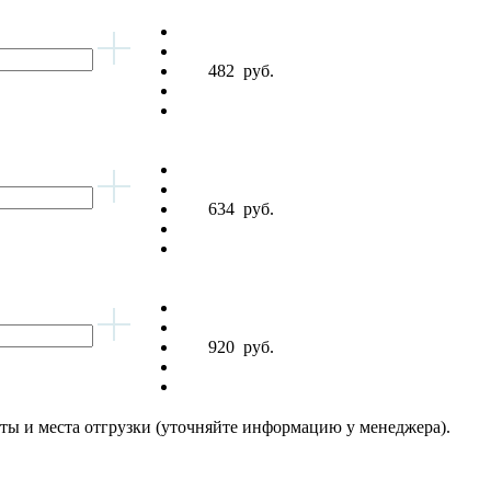
482
руб.
634
руб.
920
руб.
латы и места отгрузки (уточняйте информацию у менеджера).