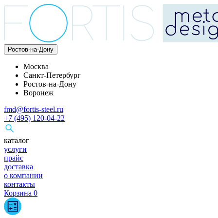
Ростов-на-Дону
Москва
Санкт-Петербург
Ростов-на-Дону
Воронеж
fmd@fortis-steel.ru
+7 (495) 120-04-22
каталог
услуги
прайс
доставка
о компании
контакты
Корзина
0