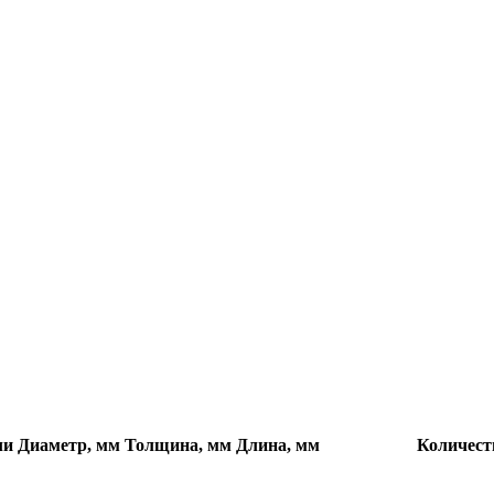
ли
Диаметр, мм
Толщина, мм
Длина, мм
Количест