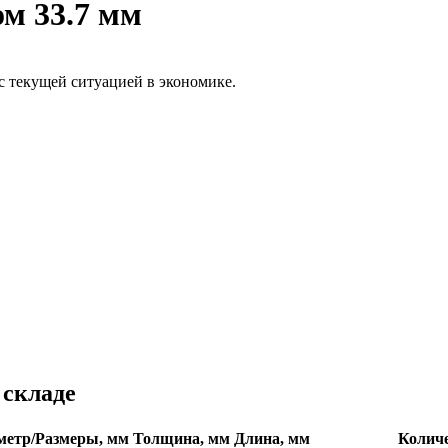
м 33.7 мм
с текущей ситуацией в экономике.
 складе
метр/Размеры, мм
Толщина, мм
Длина, мм
Колич