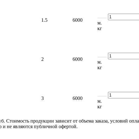
1.5
6000
м.
кг
2
6000
м.
кг
3
6000
м.
кг
руб. Стоимость продукции зависит от объема заказа, условий оп
 и не являются публичной офертой.