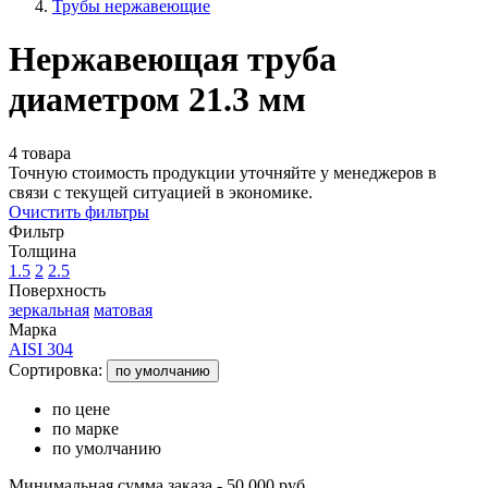
Трубы нержавеющие
Нержавеющая труба
диаметром 21.3 мм
4 товара
Точную стоимость продукции уточняйте у менеджеров в
связи с текущей ситуацией в экономике.
Очистить фильтры
Фильтр
Толщина
1.5
2
2.5
Поверхность
зеркальная
матовая
Марка
AISI 304
Сортировка:
по умолчанию
по цене
по марке
по умолчанию
Минимальная сумма заказа - 50 000 руб.