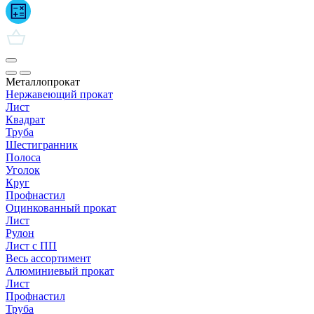
Металлопрокат
Нержавеющий прокат
Лист
Квадрат
Труба
Шестигранник
Полоса
Уголок
Круг
Профнастил
Оцинкованный прокат
Лист
Рулон
Лист с ПП
Весь ассортимент
Алюминиевый прокат
Лист
Профнастил
Труба