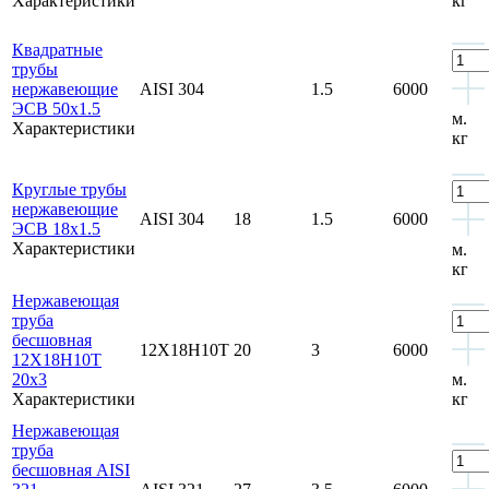
Характеристики
кг
Квадратные
трубы
нержавеющие
AISI 304
1.5
6000
ЭСВ 50x1.5
м.
Характеристики
кг
Круглые трубы
нержавеющие
AISI 304
18
1.5
6000
ЭСВ 18x1.5
Характеристики
м.
кг
Нержавеющая
труба
бесшовная
12Х18Н10Т
20
3
6000
12Х18Н10Т
20x3
м.
Характеристики
кг
Нержавеющая
труба
бесшовная AISI