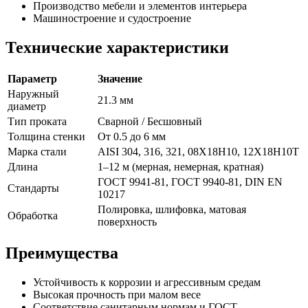
Производство мебели и элементов интерьера
Машиностроение и судостроение
Технические характеристики
Параметр
Значение
Наружный
21.3 мм
диаметр
Тип проката
Сварной / Бесшовный
Толщина стенки
От 0.5 до 6 мм
Марка стали
AISI 304, 316, 321, 08Х18Н10, 12Х18Н10Т
Длина
1–12 м (мерная, немерная, кратная)
ГОСТ 9941-81, ГОСТ 9940-81, DIN EN
Стандарты
10217
Полировка, шлифовка, матовая
Обработка
поверхность
Преимущества
Устойчивость к коррозии и агрессивным средам
Высокая прочность при малом весе
Соответствие санитарным нормам и ГОСТ