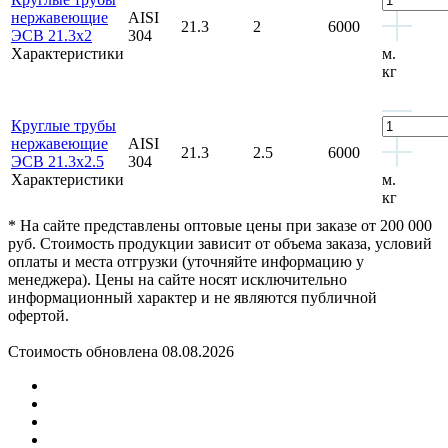
нержавеющие
AISI
21.3
2
6000
ЭСВ 21.3x2
304
Характеристики
м.
кг
Круглые трубы
нержавеющие
AISI
21.3
2.5
6000
ЭСВ 21.3x2.5
304
Характеристики
м.
кг
* На сайте представлены оптовые цены при заказе от 200 000
руб. Стоимость продукции зависит от объема заказа, условий
оплаты и места отгрузки (уточняйте информацию у
менеджера). Цены на сайте носят исключительно
информационный характер и не являются публичной
офертой.
Стоимость обновлена 08.08.2026