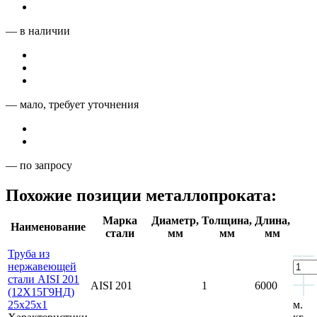
— в наличии
— мало, требует уточнения
— по запросу
Похожие позиции металлопроката:
Марка
Диаметр,
Толщина,
Длина,
Наименование
стали
мм
мм
мм
Труба из
нержавеющей
стали AISI 201
AISI 201
1
6000
(12Х15Г9НД)
25x25x1
м.