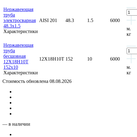
Нержавеющая
труба
электросварная
AISI 201
48.3
1.5
6000
48.3x1.5
м.
Характеристики
кг
Нержавеющая
труба
бесшовная
12Х18Н10Т
152
10
6000
12Х18Н10Т
152x10
м.
Характеристики
кг
Стоимость обновлена 08.08.2026
— в наличии