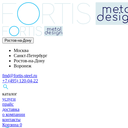
Ростов-на-Дону
Москва
Санкт-Петербург
Ростов-на-Дону
Воронеж
fmd@fortis-steel.ru
+7 (495) 120-04-22
каталог
услуги
прайс
доставка
о компании
контакты
Корзина
0