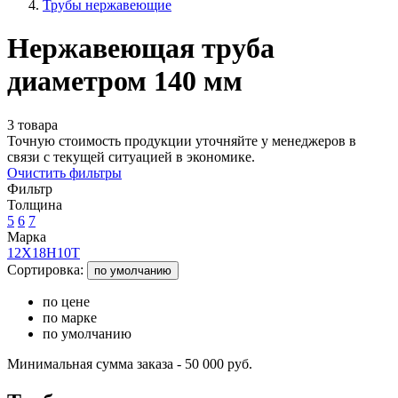
Трубы нержавеющие
Нержавеющая труба
диаметром 140 мм
3 товара
Точную стоимость продукции уточняйте у менеджеров в
связи с текущей ситуацией в экономике.
Очистить фильтры
Фильтр
Толщина
5
6
7
Марка
12Х18Н10Т
Сортировка:
по умолчанию
по цене
по марке
по умолчанию
Минимальная сумма заказа - 50 000 руб.