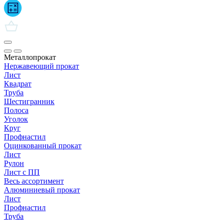
Металлопрокат
Нержавеющий прокат
Лист
Квадрат
Труба
Шестигранник
Полоса
Уголок
Круг
Профнастил
Оцинкованный прокат
Лист
Рулон
Лист с ПП
Весь ассортимент
Алюминиевый прокат
Лист
Профнастил
Труба