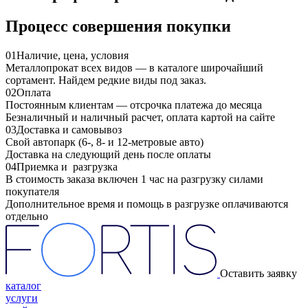
Процесс совершения покупки
01
Наличие, цена, условия
Металлопрокат всех видов — в каталоге широчайший
сортамент. Найдем редкие виды под заказ.
02
Оплата
Постоянным клиентам — отсрочка платежа до месяца
Безналичный и наличный расчет, оплата картой на сайте
03
Доставка и самовывоз
Свой автопарк (6-, 8- и 12-метровые авто)
Доставка на следующий день после оплаты
04
Приемка и разгрузка
В стоимость заказа включен 1 час на разгрузку силами
покупателя
Дополнительное время и помощь в разгрузке оплачиваются
отдельно
Оставить заявку
каталог
услуги