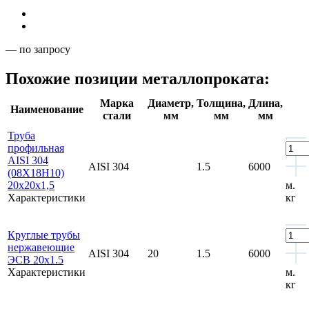
— по запросу
Похожие позиции металлопроката:
Марка
Диаметр,
Толщина,
Длина,
Наименование
стали
мм
мм
мм
Труба
профильная
AISI 304
AISI 304
1.5
6000
(08Х18Н10)
20x20x1,5
м.
Характеристики
кг
Круглые трубы
нержавеющие
AISI 304
20
1.5
6000
ЭСВ 20x1.5
Характеристики
м.
кг