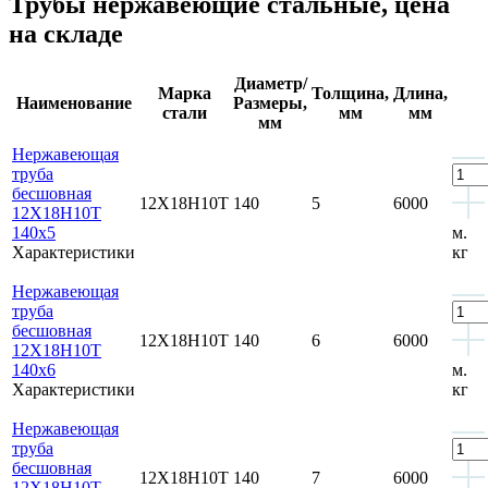
Трубы нержавеющие стальные, цена
на складе
Диаметр/
Марка
Толщина,
Длина,
Наименование
Размеры,
стали
мм
мм
мм
Нержавеющая
труба
бесшовная
12Х18Н10Т
140
5
6000
12Х18Н10Т
140x5
м.
Характеристики
кг
Нержавеющая
труба
бесшовная
12Х18Н10Т
140
6
6000
12Х18Н10Т
140x6
м.
Характеристики
кг
Нержавеющая
труба
бесшовная
12Х18Н10Т
140
7
6000
12Х18Н10Т