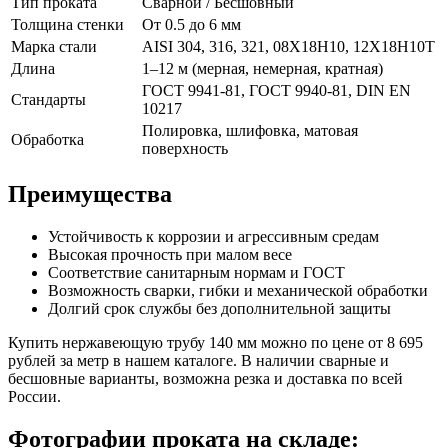
Тип проката
Сварной / Бесшовный
Толщина стенки
От 0.5 до 6 мм
Марка стали
AISI 304, 316, 321, 08Х18Н10, 12Х18Н10Т
Длина
1–12 м (мерная, немерная, кратная)
ГОСТ 9941-81, ГОСТ 9940-81, DIN EN
Стандарты
10217
Полировка, шлифовка, матовая
Обработка
поверхность
Преимущества
Устойчивость к коррозии и агрессивным средам
Высокая прочность при малом весе
Соответствие санитарным нормам и ГОСТ
Возможность сварки, гибки и механической обработки
Долгий срок службы без дополнительной защиты
Купить нержавеющую трубу 140 мм можно по цене от 8 695
рублей за метр в нашем каталоге. В наличии сварные и
бесшовные варианты, возможна резка и доставка по всей
России.
Фотографии проката на складе: