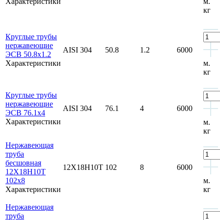
Характеристики
м.
кг
Круглые трубы
нержавеющие
AISI 304
50.8
1.2
6000
ЭСВ 50.8x1.2
Характеристики
м.
кг
Круглые трубы
нержавеющие
AISI 304
76.1
4
6000
ЭСВ 76.1x4
Характеристики
м.
кг
Нержавеющая
труба
бесшовная
12Х18Н10Т
102
8
6000
12Х18Н10Т
102x8
м.
Характеристики
кг
Нержавеющая
труба