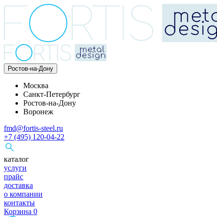
Ростов-на-Дону
Москва
Санкт-Петербург
Ростов-на-Дону
Воронеж
fmd@fortis-steel.ru
+7 (495) 120-04-22
каталог
услуги
прайс
доставка
о компании
контакты
Корзина
0