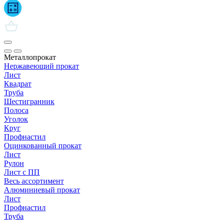
Металлопрокат
Нержавеющий прокат
Лист
Квадрат
Труба
Шестигранник
Полоса
Уголок
Круг
Профнастил
Оцинкованный прокат
Лист
Рулон
Лист с ПП
Весь ассортимент
Алюминиевый прокат
Лист
Профнастил
Труба