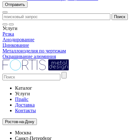
Услуги
Резка
Анодирование
Цинкование
Металлоизделия по чертежам
Окрашивание алюминия
Каталог
Услуги
Прайс
Доставка
Контакты
Ростов-на-Дону
Москва
Санкт-Петербург