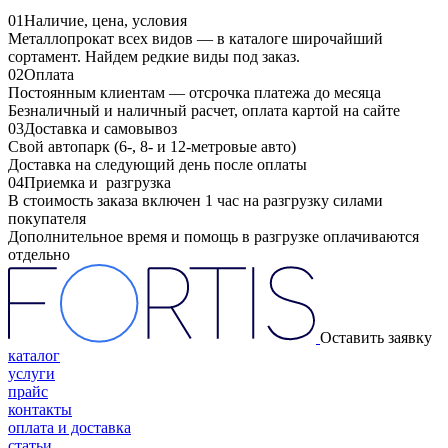
01
Наличие, цена, условия
Металлопрокат всех видов — в каталоге широчайший
сортамент. Найдем редкие виды под заказ.
02
Оплата
Постоянным клиентам — отсрочка платежа до месяца
Безналичный и наличный расчет, оплата картой на сайте
03
Доставка и самовывоз
Свой автопарк (6-, 8- и 12-метровые авто)
Доставка на следующий день после оплаты
04
Приемка и разгрузка
В стоимость заказа включен 1 час на разгрузку силами
покупателя
Дополнительное время и помощь в разгрузке оплачиваются
отдельно
Оставить заявку
каталог
услуги
прайс
контакты
оплата и доставка
статьи