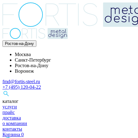
Ростов-на-Дону
Москва
Санкт-Петербург
Ростов-на-Дону
Воронеж
fmd@fortis-steel.ru
+7 (495) 120-04-22
каталог
услуги
прайс
доставка
о компании
контакты
Корзина
0