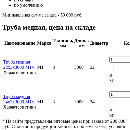
по умолчанию
Минимальная сумма заказа - 50 000 руб.
Труба медная, цена на складе
Толщина,
Длина,
Наименование
Марка
Диаметр
Ко
мм
мм
Труба медная
22х3х3000 М1м
М1
3
3000
22
Характеристики
м.
кг
Труба медная
24х3х3000 М1м
М1
3
3000
24
Характеристики
м.
кг
* На сайте представлены оптовые цены при заказе от 200 000
руб. Стоимость продукции зависит от объема заказа, условий