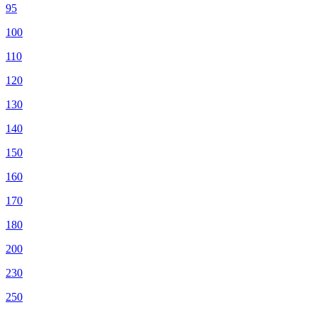
95
100
110
120
130
140
150
160
170
180
200
230
250