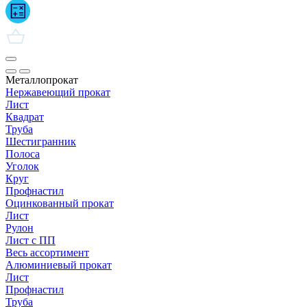
Металлопрокат
Нержавеющий прокат
Лист
Квадрат
Труба
Шестигранник
Полоса
Уголок
Круг
Профнастил
Оцинкованный прокат
Лист
Рулон
Лист с ПП
Весь ассортимент
Алюминиевый прокат
Лист
Профнастил
Труба