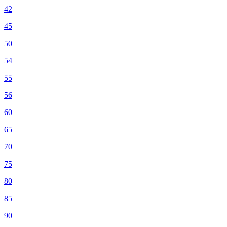
42
45
50
54
55
56
60
65
70
75
80
85
90