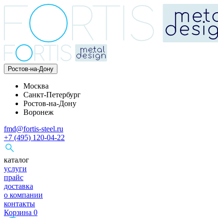
Ростов-на-Дону
Москва
Санкт-Петербург
Ростов-на-Дону
Воронеж
fmd@fortis-steel.ru
+7 (495) 120-04-22
каталог
услуги
прайс
доставка
о компании
контакты
Корзина
0