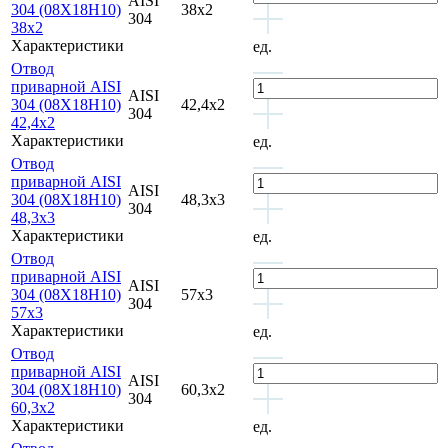
AISI
304 (08Х18Н10)
38х2
304
38х2
Характеристики
ед.
Отвод
приварной AISI
AISI
304 (08Х18Н10)
42,4х2
304
42,4х2
Характеристики
ед.
Отвод
приварной AISI
AISI
304 (08Х18Н10)
48,3х3
304
48,3х3
Характеристики
ед.
Отвод
приварной AISI
AISI
304 (08Х18Н10)
57х3
304
57х3
Характеристики
ед.
Отвод
приварной AISI
AISI
304 (08Х18Н10)
60,3х2
304
60,3х2
Характеристики
ед.