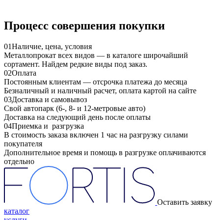
Процесс совершения покупки
01
Наличие, цена, условия
Металлопрокат всех видов — в каталоге широчайший
сортамент. Найдем редкие виды под заказ.
02
Оплата
Постоянным клиентам — отсрочка платежа до месяца
Безналичный и наличный расчет, оплата картой на сайте
03
Доставка и самовывоз
Свой автопарк (6-, 8- и 12-метровые авто)
Доставка на следующий день после оплаты
04
Приемка и разгрузка
В стоимость заказа включен 1 час на разгрузку силами
покупателя
Дополнительное время и помощь в разгрузке оплачиваются
отдельно
Оставить заявку
каталог
услуги