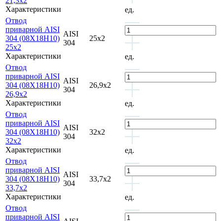
21,3х2
Характеристики
ед.
Отвод
приварной AISI
AISI
304 (08Х18Н10)
25х2
304
25х2
Характеристики
ед.
Отвод
приварной AISI
AISI
304 (08Х18Н10)
26,9х2
304
26,9х2
Характеристики
ед.
Отвод
приварной AISI
AISI
304 (08Х18Н10)
32х2
304
32х2
Характеристики
ед.
Отвод
приварной AISI
AISI
304 (08Х18Н10)
33,7х2
304
33,7х2
Характеристики
ед.
Отвод
приварной AISI