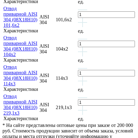
Характеристики
ед.
Отвод
приварной AISI
AISI
304 (08Х18Н10)
101,6х2
304
101,6х2
Характеристики
ед.
Отвод
приварной AISI
AISI
304 (08Х18Н10)
104х2
304
104х2
Характеристики
ед.
Отвод
приварной AISI
AISI
304 (08Х18Н10)
114х3
304
114х3
Характеристики
ед.
Отвод
приварной AISI
AISI
304 (08Х18Н10)
219,1х3
304
219,1х3
Характеристики
ед.
* На сайте представлены оптовые цены при заказе от 200 000
руб. Стоимость продукции зависит от объема заказа, условий
оплаты и места отгрузки (уточняйте информацию у