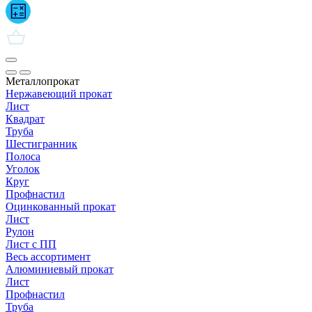
Металлопрокат
Нержавеющий прокат
Лист
Квадрат
Труба
Шестигранник
Полоса
Уголок
Круг
Профнастил
Оцинкованный прокат
Лист
Рулон
Лист с ПП
Весь ассортимент
Алюминиевый прокат
Лист
Профнастил
Труба