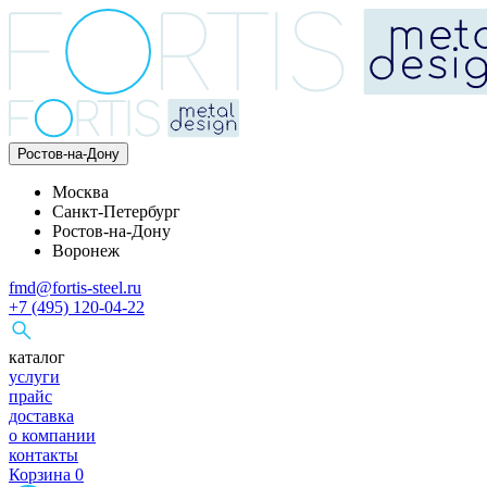
Ростов-на-Дону
Москва
Санкт-Петербург
Ростов-на-Дону
Воронеж
fmd@fortis-steel.ru
+7 (495) 120-04-22
каталог
услуги
прайс
доставка
о компании
контакты
Корзина
0