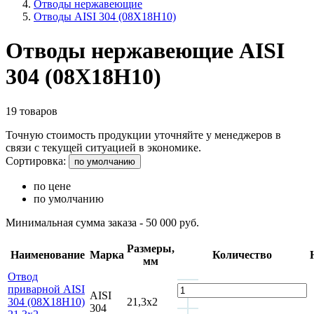
Отводы нержавеющие
Отводы AISI 304 (08Х18Н10)
Отводы нержавеющие AISI
304 (08Х18Н10)
19 товаров
Точную стоимость продукции уточняйте у менеджеров в
связи с текущей ситуацией в экономике.
Сортировка:
по умолчанию
по цене
по умолчанию
Минимальная сумма заказа - 50 000 руб.
Размеры,
Наименование
Марка
Количество
мм
Отвод
приварной AISI
AISI
304 (08Х18Н10)
21,3х2
304