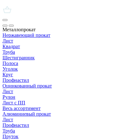
Металлопрокат
Нержавеющий прокат
Лист
Квадрат
Труба
Шестигранник
Полоса
Уголок
Круг
Профнастил
Оцинкованный прокат
Лист
Рулон
Лист с ПП
Весь ассортимент
Алюминиевый прокат
Лист
Профнастил
Труба
Пруток