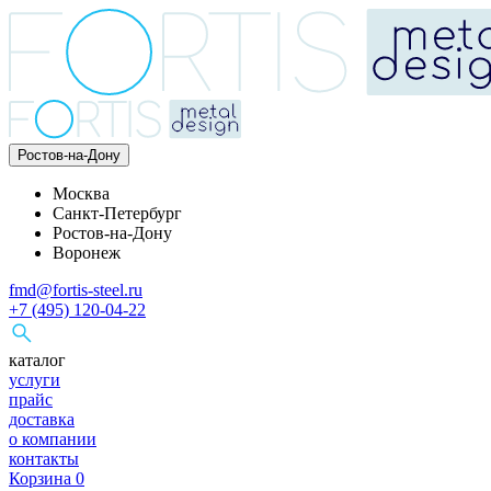
Ростов-на-Дону
Москва
Санкт-Петербург
Ростов-на-Дону
Воронеж
fmd@fortis-steel.ru
+7 (495) 120-04-22
каталог
услуги
прайс
доставка
о компании
контакты
Корзина
0