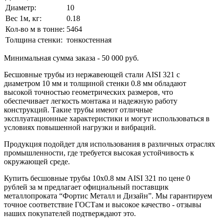
Диаметр:
10
Вес 1м, кг:
0.18
Кол-во м в тонне:
5464
Толщина стенки:
тонкостенная
Минимальная сумма заказа - 50 000 руб.
Бесшовные трубы из нержавеющей стали AISI 321 с
диаметром 10 мм и толщиной стенки 0.8 мм обладают
высокой точностью геометрических размеров, что
обеспечивает легкость монтажа и надежную работу
конструкций. Такие трубы имеют отличные
эксплуатационные характеристики и могут использоваться в
условиях повышенной нагрузки и вибраций.
Продукция подойдет для использования в различных отраслях
промышленности, где требуется высокая устойчивость к
окружающей среде.
Купить бесшовные трубы 10х0.8 мм AISI 321 по цене 0
рублей за м предлагает официальный поставщик
металлопроката “Фортис Металл и Дизайн”. Мы гарантируем
точное соответствие ГОСТам и высокое качество - отзывы
наших покупателей подтверждают это.