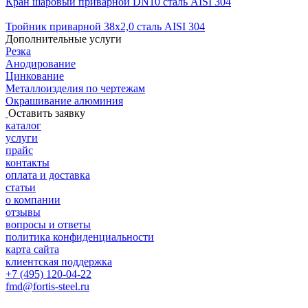
Кран шаровый приварной DN10 сталь AISI 304
Тройник приварной 38х2,0 сталь AISI 304
Дополнительные услуги
Резка
Анодирование
Цинкование
Металлоизделия по чертежам
Окрашивание алюминия
Оставить заявку
каталог
услуги
прайс
контакты
оплата и доставка
статьи
о компании
отзывы
вопросы и ответы
политика конфиденциальности
карта сайта
клиентская поддержка
+7 (495) 120-04-22
fmd@fortis-steel.ru