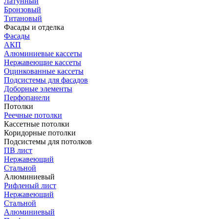
Латунный
Бронзовый
Титановый
Фасады и отделка
Фасады
АКП
Алюминиевые кассеты
Нержавеющие кассеты
Оцинкованные кассеты
Подсистемы для фасадов
Доборные элементы
Перфопанели
Потолки
Реечные потолки
Кассетные потолки
Коридорные потолки
Подсистемы для потолков
ПВ лист
Нержавеющий
Стальной
Алюминиевый
Рифленый лист
Нержавеющий
Стальной
Алюминиевый