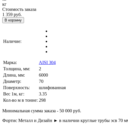
кг
Стоимость заказа
1 359
руб.
В корзину
Наличие:
Марка:
AISI 304
Толщина, мм:
2
Длина, мм:
6000
Диаметр:
70
Поверхность:
шлифованная
Вес 1м, кг:
3.35
Кол-во м в тонне:
298
Минимальная сумма заказа - 50 000 руб.
Фортис Металл и Дизайн ► в наличии круглые трубы эсв 70 мм, 