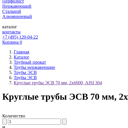
Перфолист
Нержавеющий
Стальной
Алюминиевый
каталог
контакты
+7 (495) 120-04-22
Корзина
0
Главная
Каталог
Трубный прокат
Трубы нержавеющие
Трубы ЭСВ
Трубы ЭСВ
Круглые трубы ЭСВ 70 мм, 2х6000, AISI 304
Круглые трубы ЭСВ 70 мм, 2х6
Количество
м.