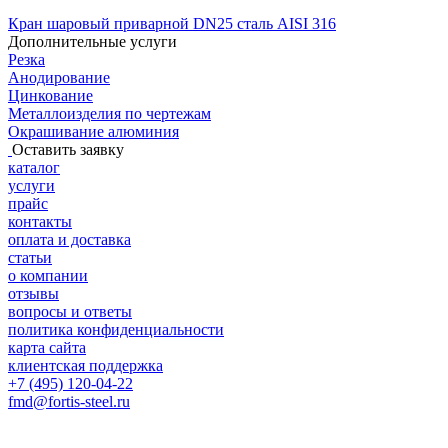
Кран шаровый приварной DN25 сталь AISI 316
Дополнительные услуги
Резка
Анодирование
Цинкование
Металлоизделия по чертежам
Окрашивание алюминия
Оставить заявку
каталог
услуги
прайс
контакты
оплата и доставка
статьи
о компании
отзывы
вопросы и ответы
политика конфиденциальности
карта сайта
клиентская поддержка
+7 (495) 120-04-22
fmd@fortis-steel.ru