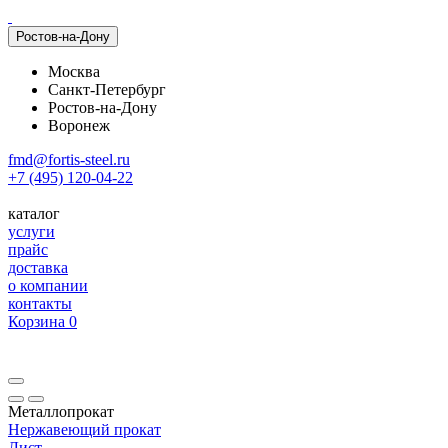
Ростов-на-Дону
Москва
Санкт-Петербург
Ростов-на-Дону
Воронеж
fmd@fortis-steel.ru
+7 (495) 120-04-22
каталог
услуги
прайс
доставка
о компании
контакты
Корзина
0
Металлопрокат
Нержавеющий прокат
Лист