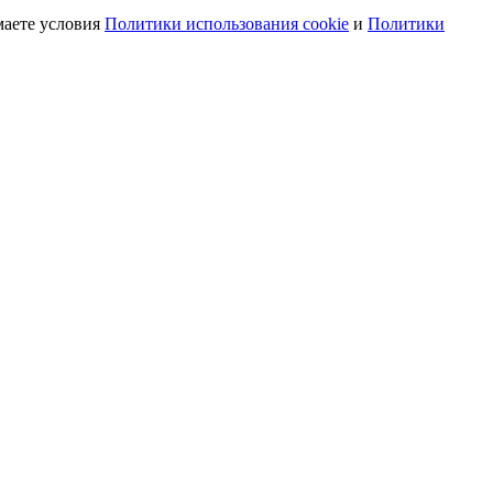
маете условия
Политики использования cookie
и
Политики