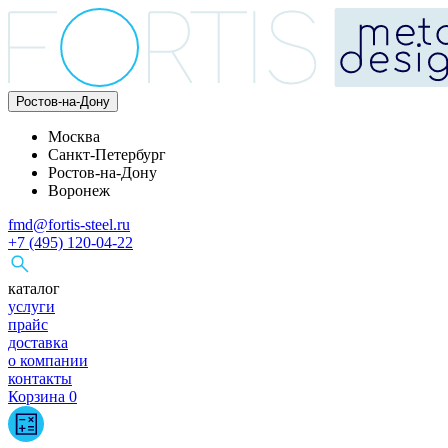
Ростов-на-Дону
Москва
Санкт-Петербург
Ростов-на-Дону
Воронеж
fmd@fortis-steel.ru
+7 (495) 120-04-22
каталог
услуги
прайс
доставка
о компании
контакты
Корзина
0