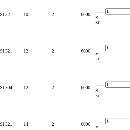
SI 321
10
2
6000
м.
кг
SI 321
12
2
6000
м.
кг
SI 304
12
2
6000
м.
кг
SI 321
14
2
6000
м.