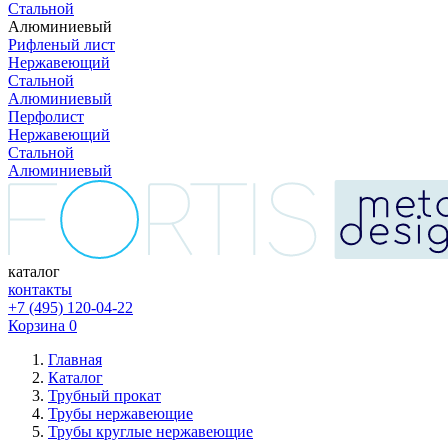
Стальной
Алюминиевый
Рифленый лист
Нержавеющий
Стальной
Алюминиевый
Перфолист
Нержавеющий
Стальной
Алюминиевый
каталог
контакты
+7 (495) 120-04-22
Корзина
0
Главная
Каталог
Трубный прокат
Трубы нержавеющие
Трубы круглые нержавеющие