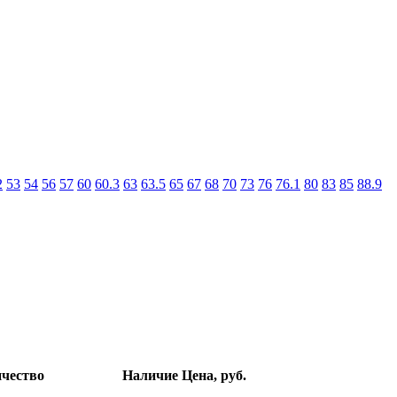
2
53
54
56
57
60
60.3
63
63.5
65
67
68
70
73
76
76.1
80
83
85
88.9
чество
Наличие
Цена, руб.