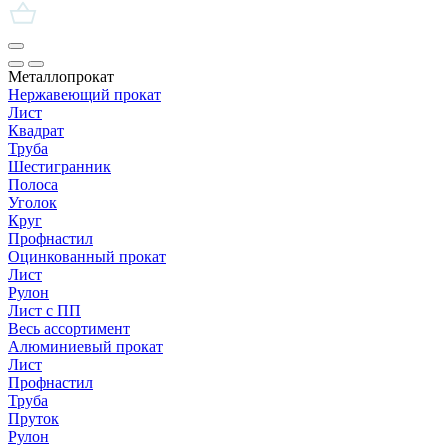
Металлопрокат
Нержавеющий прокат
Лист
Квадрат
Труба
Шестигранник
Полоса
Уголок
Круг
Профнастил
Оцинкованный прокат
Лист
Рулон
Лист с ПП
Весь ассортимент
Алюминиевый прокат
Лист
Профнастил
Труба
Пруток
Рулон