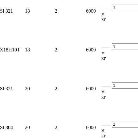
SI 321
18
2
6000
м.
кг
2Х18Н10Т
18
2
6000
м.
кг
SI 321
20
2
6000
м.
кг
SI 304
20
2
6000
м.
кг