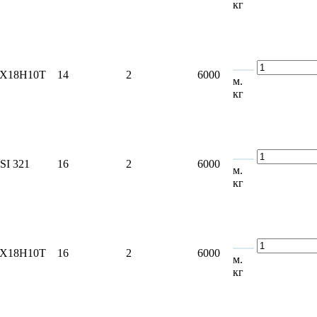
кг
2Х18Н10Т
14
2
6000
м.
кг
SI 321
16
2
6000
м.
кг
2Х18Н10Т
16
2
6000
м.
кг