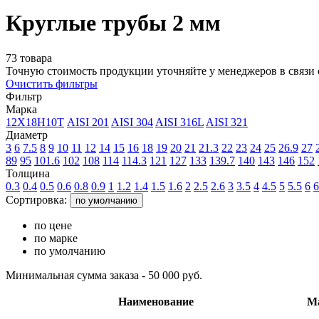
Круглые трубы 2 мм
73 товара
Точную стоимость продукции уточняйте у менеджеров в связи 
Очистить фильтры
Фильтр
Марка
12Х18Н10Т
AISI 201
AISI 304
AISI 316L
AISI 321
Диаметр
3
6
7.5
8
9
10
11
12
14
15
16
18
19
20
21
21.3
22
23
24
25
26.9
27
89
95
101.6
102
108
114
114.3
121
127
133
139.7
140
143
146
152
Толщина
0.3
0.4
0.5
0.6
0.8
0.9
1
1.2
1.4
1.5
1.6
2
2.5
2.6
3
3.5
4
4.5
5
5.5
6
6
Сортировка:
по умолчанию
по цене
по марке
по умолчанию
Минимальная сумма заказа - 50 000 руб.
Наименование
М